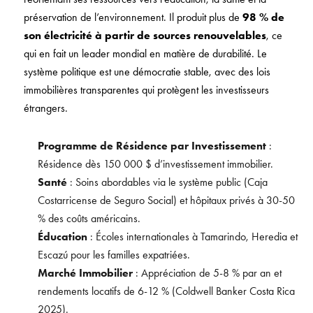
préservation de l’environnement. Il produit plus de
98 % de
son électricité à partir de sources renouvelables
, ce
qui en fait un leader mondial en matière de durabilité. Le
système politique est une démocratie stable, avec des lois
immobilières transparentes qui protègent les investisseurs
étrangers.
Programme de Résidence par Investissement
:
Résidence dès 150 000 $ d’investissement immobilier.
Santé
: Soins abordables via le système public (Caja
Costarricense de Seguro Social) et hôpitaux privés à 30-50
% des coûts américains.
Éducation
: Écoles internationales à Tamarindo, Heredia et
Escazú pour les familles expatriées.
Marché Immobilier
: Appréciation de 5-8 % par an et
rendements locatifs de 6-12 % (Coldwell Banker Costa Rica
2025).