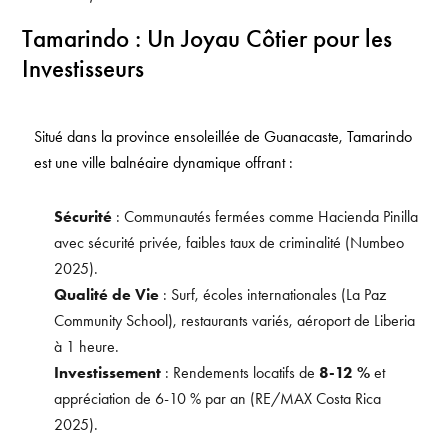
Tamarindo : Un Joyau Côtier pour les
Investisseurs
Situé dans la province ensoleillée de Guanacaste, Tamarindo
est une ville balnéaire dynamique offrant :
Sécurité
: Communautés fermées comme Hacienda Pinilla
avec sécurité privée, faibles taux de criminalité (Numbeo
2025).
Qualité de Vie
: Surf, écoles internationales (La Paz
Community School), restaurants variés, aéroport de Liberia
à 1 heure.
Investissement
: Rendements locatifs de
8-12 %
et
appréciation de 6-10 % par an (RE/MAX Costa Rica
2025).