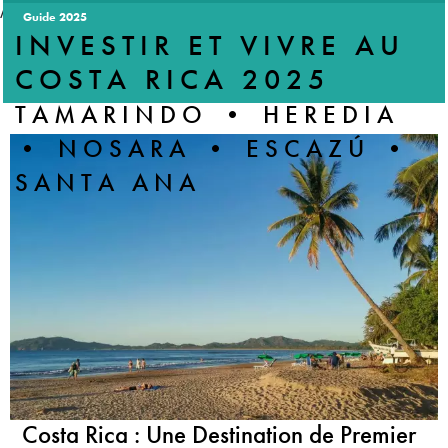
//accordeon
Guide 2025
INVESTIR ET VIVRE AU
COSTA RICA 2025
ESMERALDA IMMOBILIER
TAMARINDO • HEREDIA
• NOSARA • ESCAZÚ •
SANTA ANA
Costa Rica : Une Destination de Premier