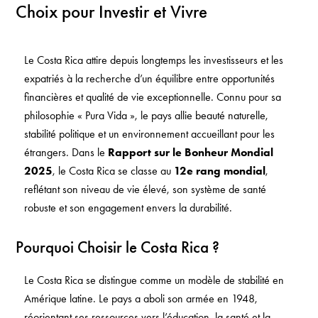
Choix pour Investir et Vivre
Le Costa Rica attire depuis longtemps les investisseurs et les
expatriés à la recherche d’un équilibre entre opportunités
financières et qualité de vie exceptionnelle. Connu pour sa
philosophie « Pura Vida », le pays allie beauté naturelle,
stabilité politique et un environnement accueillant pour les
étrangers. Dans le
Rapport sur le Bonheur Mondial
2025
, le Costa Rica se classe au
12e rang mondial
,
reflétant son niveau de vie élevé, son système de santé
robuste et son engagement envers la durabilité.
Pourquoi Choisir le Costa Rica ?
Le Costa Rica se distingue comme un modèle de stabilité en
Amérique latine. Le pays a aboli son armée en 1948,
réorientant ses ressources vers l’éducation, la santé et la