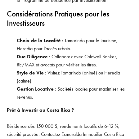
le Programme de Résidence par Investissement.
Considérations Pratiques pour les
Investisseurs
Choix de la Localité
: Tamarindo pour le tourisme,
Heredia pour l’accès urbain.
Due Diligence
: Collaborez avec Coldwell Banker,
RE/MAX et avocats pour vérifier les titres.
Style de Vie
: Visitez Tamarindo (animé) ou Heredia
(calme).
Gestion Locative
: Sociétés locales pour maximiser les
revenus.
Prêt à Investir au Costa Rica ?
Résidence dès 150 000 $, rendements locatifs de 6-12 %,
sécurité prouvée. Contactez Esmeralda Immobilier Costa Rica