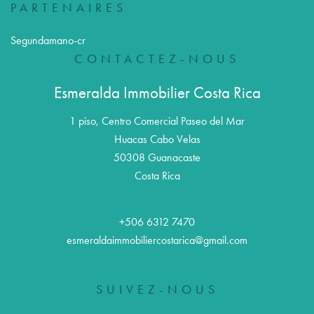
PARTENAIRES
Segundamano-cr
CONTACTEZ-NOUS
Esmeralda Immobilier Costa Rica
1 piso, Centro Comercial Paseo del Mar
Huacas Cabo Velas
50308
Guanacaste
Costa Rica
+506 6312 7470
esmeraldaimmobiliercostarica@gmail.com
SUIVEZ-NOUS