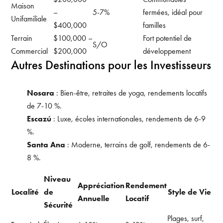
Maison
–
5-7%
fermées, idéal pour
Unifamiliale
$400,000
familles
Terrain
$100,000 –
Fort potentiel de
S/O
Commercial
$200,000
développement
Autres Destinations pour les Investisseurs
Nosara
: Bien-être, retraites de yoga, rendements locatifs
de 7-10 %.
Escazú
: Luxe, écoles internationales, rendements de 6-9
%.
Santa Ana
: Moderne, terrains de golf, rendements de 6-
8 %.
Niveau
Appréciation
Rendement
Localité
de
Style de Vie
Annuelle
Locatif
Sécurité
Plages, surf,