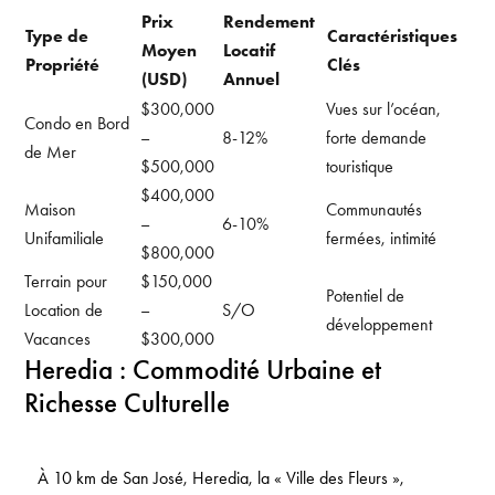
Prix
Rendement
Type de
Caractéristiques
Moyen
Locatif
Propriété
Clés
(USD)
Annuel
$300,000
Vues sur l’océan,
Condo en Bord
–
8-12%
forte demande
de Mer
$500,000
touristique
$400,000
Maison
Communautés
–
6-10%
Unifamiliale
fermées, intimité
$800,000
Terrain pour
$150,000
Potentiel de
Location de
–
S/O
développement
Vacances
$300,000
Heredia : Commodité Urbaine et
Richesse Culturelle
À 10 km de San José, Heredia, la « Ville des Fleurs »,