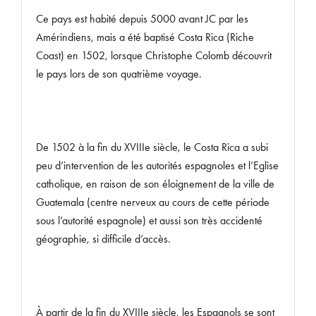
Ce pays est habité depuis 5000 avant JC par les
Amérindiens, mais a été baptisé Costa Rica (Riche
Coast) en 1502, lorsque Christophe Colomb découvrit
le pays lors de son quatrième voyage.
De 1502 à la fin du XVIIIe siècle, le Costa Rica a subi
peu d’intervention de les autorités espagnoles et l’Eglise
catholique, en raison de son éloignement de la ville de
Guatemala (centre nerveux au cours de cette période
sous l’autorité espagnole) et aussi son très accidenté
géographie, si difficile d’accès.
À partir de la fin du XVIIIe siècle, les Espagnols se sont