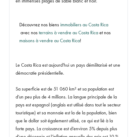
en immenses plages de sable blanc et noir.
Découvrez nos biens
immobiliers au Costa Rica
avec nos
terrains à vendre au Costa Rica
et nos
maisons à vendre au Costa Rica
!
Le Costa Rica est aujourd’hui un pays démilitarisé et une
démocratie présidentielle.
Sa superficie est de 51 060 km² et sa population est
d’un peu plus de 4 millions. La langue principale de la
pays est espagnol (anglais est utilisé dans tout le secteur
touristique) et sa monnaie est la de la population, bien
que le dollar soit également utilisé, ce qui est lié à la
forte pays. La croissance est d’environ 5% depuis plus
d’une décennie et l’inflation annuelle des prix est 10 %.