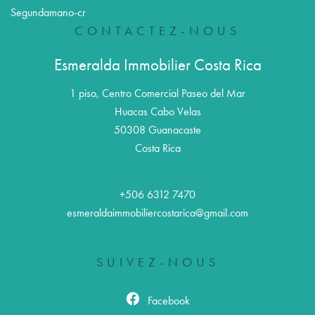
Segundamano-cr
CONTACTEZ-NOUS
Esmeralda Immobilier Costa Rica
1 piso, Centro Comercial Paseo del Mar
Huacas Cabo Velas
50308
Guanacaste
Costa Rica
+506 6312 7470
esmeraldaimmobiliercostarica@gmail.com
SUIVEZ-NOUS
Facebook