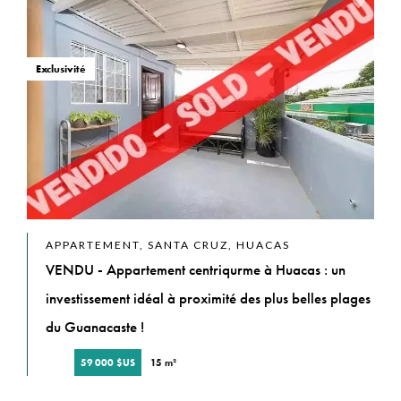
Exclusivité
APPARTEMENT, SANTA CRUZ, HUACAS
VENDU - Appartement centriqurme à Huacas : un
investissement idéal à proximité des plus belles plages
du Guanacaste !
59 000 $US
15 m²