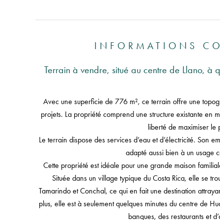
INFORMATIONS C
Terrain à vendre, situé au centre de Llano, à
Avec une superficie de 776 m², ce terrain offre une topogra
projets. La propriété comprend une structure existante en ma
liberté de maximiser le p
Le terrain dispose des services d’eau et d’électricité. Son 
adapté aussi bien à un usage c
Cette propriété est idéale pour une grande maison familial
Située dans un village typique du Costa Rica, elle se tr
Tamarindo et Conchal, ce qui en fait une destination attrayan
plus, elle est à seulement quelques minutes du centre de Hu
banques, des restaurants et d’a