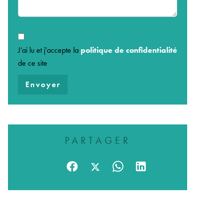
J’ai lu et j'accepte la
politique de confidentialité
de ce site
Envoyer
PARTAGER