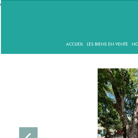
//accordeon
ACCUEIL
LES BIENS EN VENTE
NO