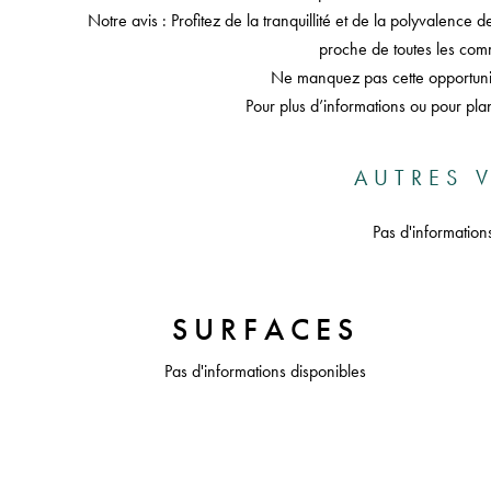
Notre avis : Profitez de la tranquillité et de la polyvalence 
proche de toutes les com
Ne manquez pas cette opportunit
Pour plus d’informations ou pour plan
AUTRES V
Pas d'information
SURFACES
Pas d'informations disponibles