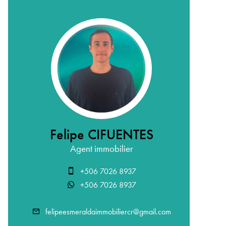
Felipe CIFUENTES
Agent immobilier
+506 7026 8937
+506 7026 8937
felipeesmeraldaimmobiliercr@gmail.com