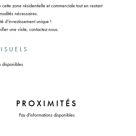
de cette zone résidentielle et commerciale tout en restant
modités nécessaires.
é d’investissement unique !
ifier une visite, contactez-nous.
ISUELS
s disponibles
PROXIMITÉS
Pas d'informations disponibles