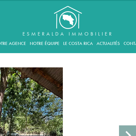
ESMERALDA IMMOBILIER
TRE AGENCE
NOTRE ÉQUIPE
LE COSTA RICA
ACTUALITÉS
CONT