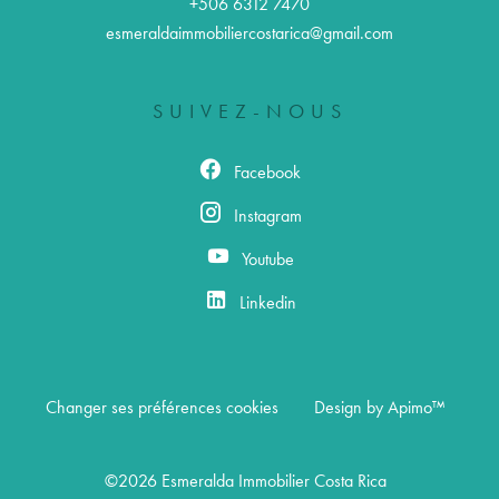
+506 6312 7470
esmeraldaimmobiliercostarica@gmail.com
SUIVEZ-NOUS
Facebook
Instagram
Youtube
Linkedin
Changer ses préférences cookies
Design by
Apimo™
©2026 Esmeralda Immobilier Costa Rica