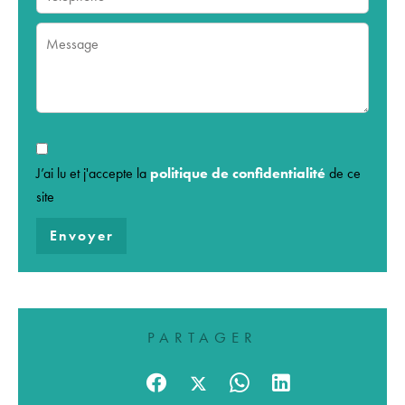
J’ai lu et j'accepte la
politique de confidentialité
de ce
site
Envoyer
PARTAGER