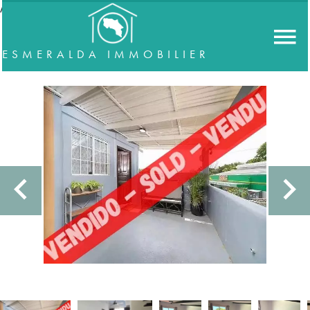
//accordeon
ESMERALDA IMMOBILIER