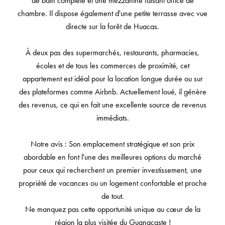
de bain complète et une mezzanine faisant office de
chambre. Il dispose également d'une petite terrasse avec vue
directe sur la forêt de Huacas.
À deux pas des supermarchés, restaurants, pharmacies,
écoles et de tous les commerces de proximité, cet
appartement est idéal pour la location longue durée ou sur
des plateformes comme Airbnb. Actuellement loué, il génère
des revenus, ce qui en fait une excellente source de revenus
immédiats.
Notre avis : Son emplacement stratégique et son prix
abordable en font l'une des meilleures options du marché
pour ceux qui recherchent un premier investissement, une
propriété de vacances ou un logement confortable et proche
de tout.
Ne manquez pas cette opportunité unique au cœur de la
région la plus visitée du Guanacaste !