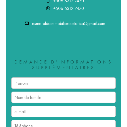
+506 6312 7470
+506 6312 7470
esmeraldaimmobiliercostarica@gmail.com
DEMANDE D'INFORMATIONS
SUPPLÉMENTAIRES