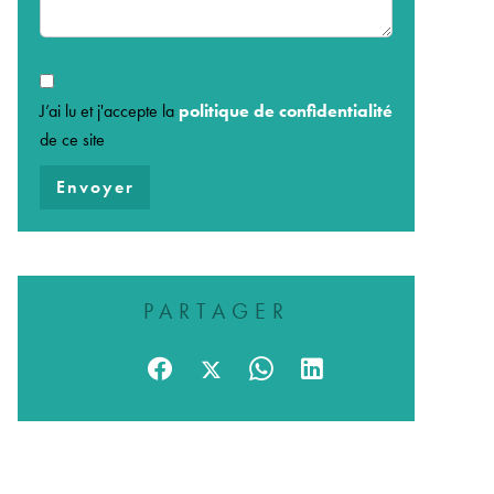
J’ai lu et j'accepte la
politique de confidentialité
de ce site
Envoyer
PARTAGER