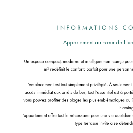
INFORMATIONS C
Appartement au cœur de Hua
Un espace compact, moderne et intelligemment conçu pour
m² redéfinit le confort : parfait pour une personne
L’emplacement est tout simplement privilégié. À seuleme
accès immédiat aux arrêts de bus, tout l’essentiel est à port
vous pouvez profiter des plages les plus emblématiques d
Flamin
L’appartement offre tout le nécessaire pour une vie quotidie
type terrasse invite à se détendre