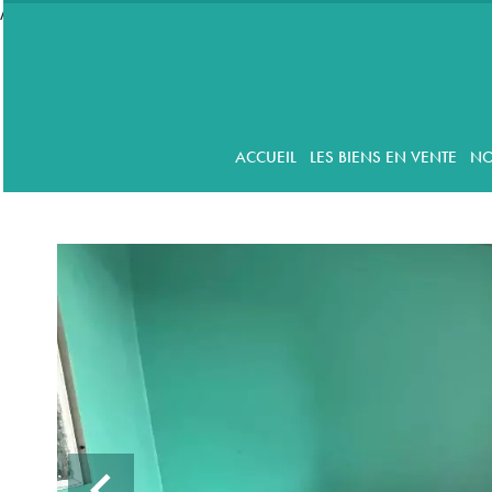
//accordeon
ACCUEIL
LES BIENS EN VENTE
NO