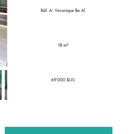
Réf. A- Veronique Be Al
18 m²
69 000 $US