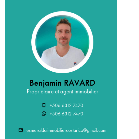
Benjamin RAVARD
Propriétaire et agent immobilier
+506 6312 7470
+506 6312 7470
esmeraldaimmobiliercostarica@gmail.com