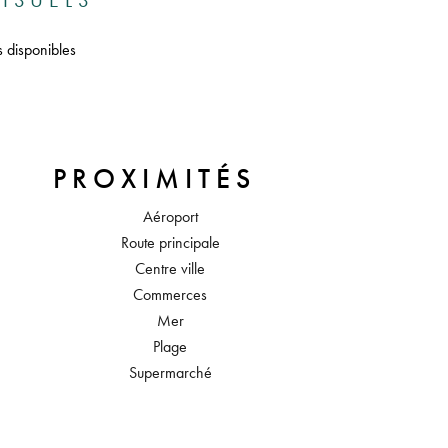
ISUELS
s disponibles
PROXIMITÉS
Aéroport
Route principale
Centre ville
Commerces
Mer
Plage
Supermarché