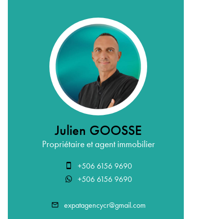
Julien GOOSSE
Propriétaire et agent immobilier
+506 6156 9690
+506 6156 9690
expatagencycr@gmail.com