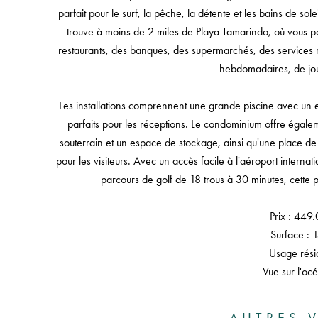
parfait pour le surf, la pêche, la détente et les bains de sole
trouve à moins de 2 miles de Playa Tamarindo, où vous po
restaurants, des banques, des supermarchés, des services
hebdomadaires, de jo
Les installations comprennent une grande piscine avec un e
parfaits pour les réceptions. Le condominium offre égale
souterrain et un espace de stockage, ainsi qu'une place d
pour les visiteurs. Avec un accès facile à l'aéroport interna
parcours de golf de 18 trous à 30 minutes, cette 
Prix : 449
Surface : 
Usage résid
Vue sur l'oc