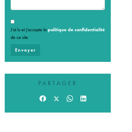
J’ai lu et j'accepte la
politique de confidentialité
de ce site
Envoyer
PARTAGER