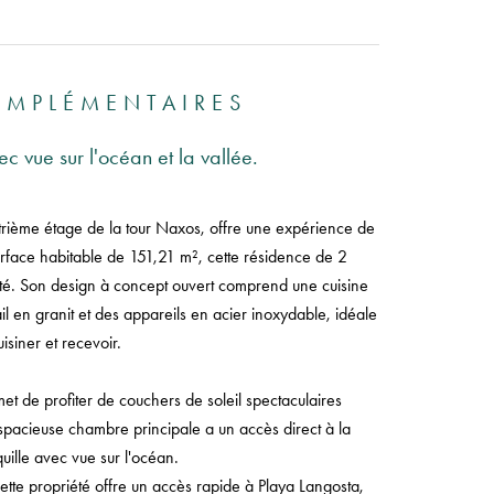
OMPLÉMENTAIRES
 vue sur l'océan et la vallée.
rième étage de la tour Naxos, offre une expérience de
rface habitable de 151,21 m², cette résidence de 2
lité. Son design à concept ouvert comprend une cuisine
 en granit et des appareils en acier inoxydable, idéale
isiner et recevoir.
t de profiter de couchers de soleil spectaculaires
La spacieuse chambre principale a un accès direct à la
quille avec vue sur l'océan.
ette propriété offre un accès rapide à Playa Langosta,