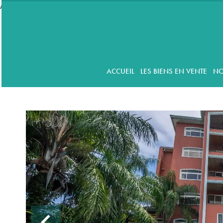
//accordeon
ACCUEIL
LES BIENS EN VENTE
NO