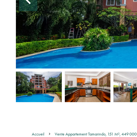
Accueil
Vente Appartement Tamarindo, 151 M², 449 00