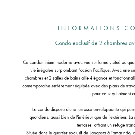
INFORMATIONS C
Condo exclusif de 2 chambres avec
Ce condominium moderne avec vue sur la mer, situé au quat
vie inégalée surplombant l'océan Pacifique. Avec une su
chambres et 2 salles de bains allie élégance et fonctionna
contemporaine entièrement équipée avec des plans de travail
pour ceux qui aiment cu
Le condo dispose d'une terrasse enveloppante qui perme
quotidiens, aussi bien de l'intérieur que de l'extérieur. 
terrasse, offrant un refuge tran
Située dans le quartier exclusif de Langosta à Tamarindo, c