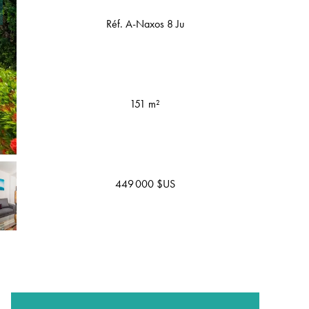
Réf. A-Naxos 8 Ju
151 m²
449 000 $US