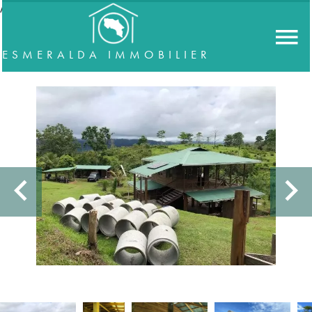
//accordeon
ESMERALDA IMMOBILIER