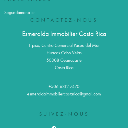
Segundamano-cr
CONTACTEZ-NOUS
Esmeralda Immobilier Costa Rica
1 piso, Centro Comercial Paseo del Mar
Huacas Cabo Velas
50308
Guanacaste
Costa Rica
+506 6312 7470
esmeraldaimmobiliercostarica@gmail.com
SUIVEZ-NOUS