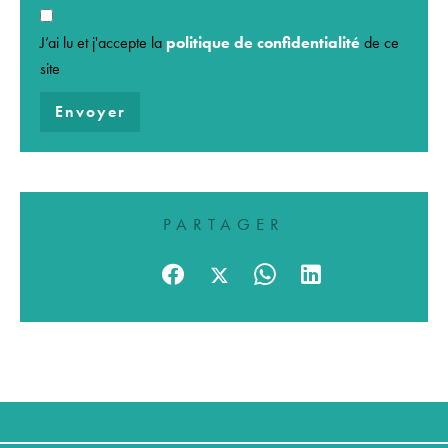
J’ai lu et j'accepte la
politique de confidentialité
de ce
site
Envoyer
PARTAGER