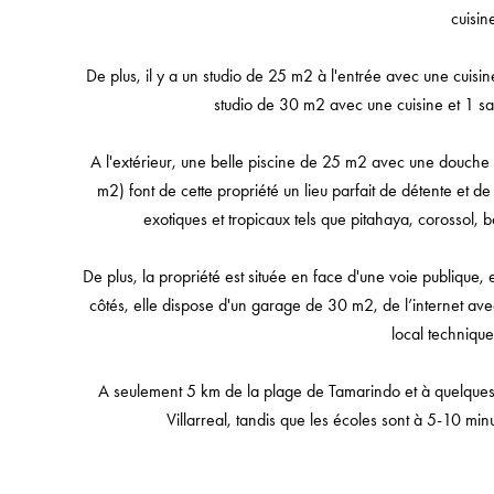
cuisin
De plus, il y a un studio de 25 m2 à l'entrée avec une cuisi
studio de 30 m2 avec une cuisine et 1 sal
A l'extérieur, une belle piscine de 25 m2 avec une douche e
m2) font de cette propriété un lieu parfait de détente et de 
exotiques et tropicaux tels que pitahaya, corossol, 
De plus, la propriété est située en face d'une voie publique, e
côtés, elle dispose d'un garage de 30 m2, de l’internet avec 
local techniqu
A seulement 5 km de la plage de Tamarindo et à quelque
Villarreal, tandis que les écoles sont à 5-10 min