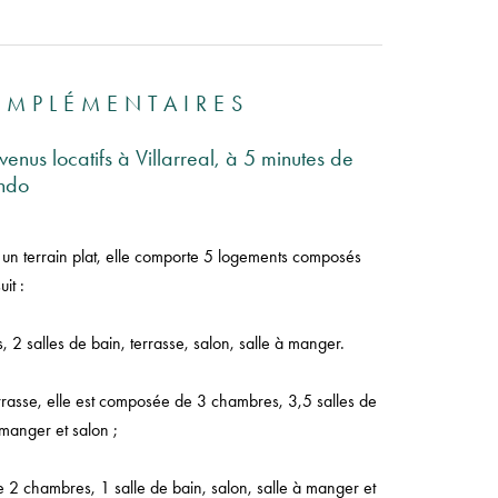
OMPLÉMENTAIRES
nus locatifs à Villarreal, à 5 minutes de
ndo
r un terrain plat, elle comporte 5 logements composés
it :
 salles de bain, terrasse, salon, salle à manger.
rrasse, elle est composée de 3 chambres, 3,5 salles de
 manger et salon ;
e 2 chambres, 1 salle de bain, salon, salle à manger et