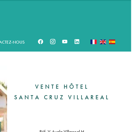
ACTEZ-NOUS
VENTE HÔTEL
SANTA CRUZ VILLAREAL
Réf. V-Ayala Villarreal H