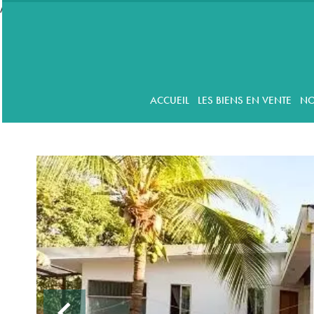
//accordeon
ACCUEIL
LES BIENS EN VENTE
NO