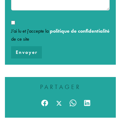
J’ai lu et j'accepte la
politique de confidentialité
de ce site
Envoyer
PARTAGER