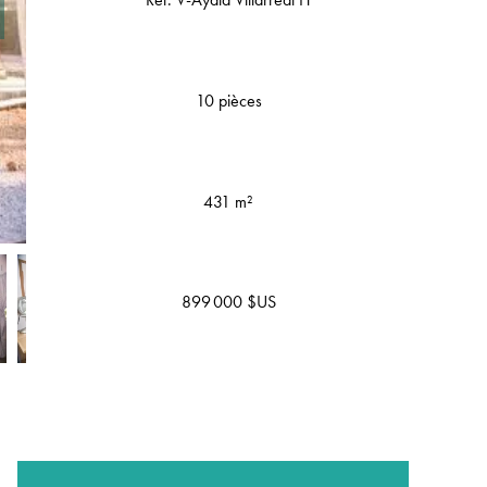
10 pièces
431 m²
899 000 $US