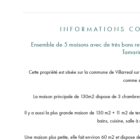
INFORMATIONS C
Ensemble de 5 maisons avec de très bons reve
Tamari
Cette propriété est située sur la commune de Villarreal su
comme su
La maison principale de 130m2 dispose de 3 chambres, 2
Il y a aussi la plus grande maison de 150 m2 + 11 m2 de te
bains, cuisine, salle à
Une maison plus petite, elle fait environ 60 m2 et dispose d