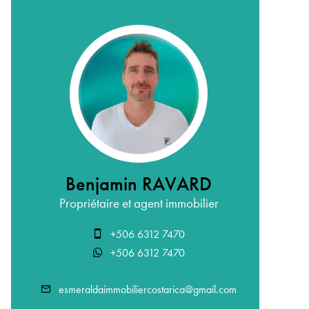
Benjamin RAVARD
Propriétaire et agent immobilier
+506 6312 7470
+506 6312 7470
esmeraldaimmobiliercostarica@gmail.com