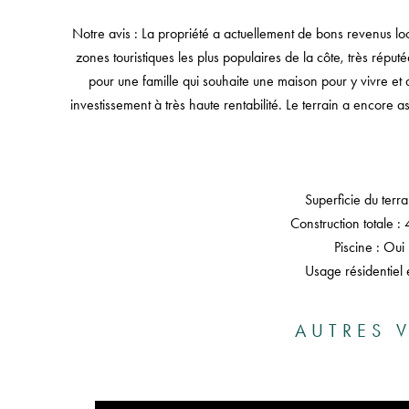
Notre avis : La propriété a actuellement de bons revenus loc
zones touristiques les plus populaires de la côte, très réput
pour une famille qui souhaite une maison pour y vivre et 
investissement à très haute rentabilité. Le terrain a encore a
Superficie du terr
Construction totale :
Piscine : Oui
Usage résidentiel 
AUTRES V