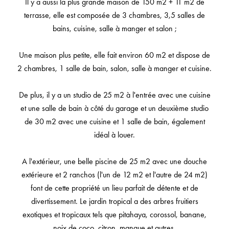
Il y a aussi la plus grande maison de 150 m2 + 11 m2 de
terrasse, elle est composée de 3 chambres, 3,5 salles de
bains, cuisine, salle à manger et salon ;
Une maison plus petite, elle fait environ 60 m2 et dispose de
2 chambres, 1 salle de bain, salon, salle à manger et cuisine.
De plus, il y a un studio de 25 m2 à l'entrée avec une cuisine
et une salle de bain à côté du garage et un deuxième studio
de 30 m2 avec une cuisine et 1 salle de bain, également
idéal à louer.
A l'extérieur, une belle piscine de 25 m2 avec une douche
extérieure et 2 ranchos (l'un de 12 m2 et l'autre de 24 m2)
font de cette propriété un lieu parfait de détente et de
divertissement. Le jardin tropical a des arbres fruitiers
exotiques et tropicaux tels que pitahaya, corossol, banane,
noix de coco, citron, mangue et autres.