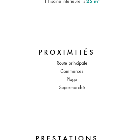
1 Piscine intérieure
25 m²
PROXIMITÉS
Route principale
Commerces
Plage
Supermarché
PRESTATIONS