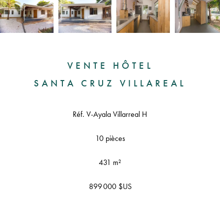
VENTE HÔTEL
SANTA CRUZ VILLAREAL
Réf. V-Ayala Villarreal H
10 pièces
431 m²
899 000 $US