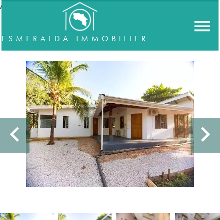
//accordeon
ESMERALDA IMMOBILIER