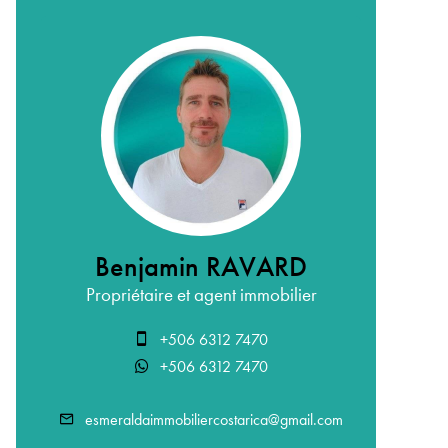
Benjamin RAVARD
Propriétaire et agent immobilier
+506 6312 7470
+506 6312 7470
esmeraldaimmobiliercostarica@gmail.com