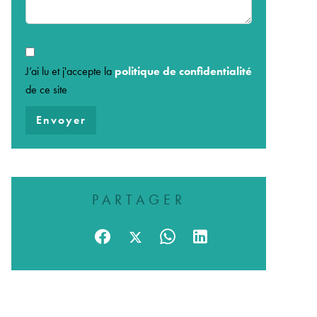
J’ai lu et j'accepte la
politique de confidentialité
de ce site
Envoyer
PARTAGER