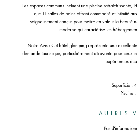
Les espaces communs incluent une piscine rafraîchissante, idéa
que 11 salles de bains offrant commodité et intimité a
soigneusement conçus pour mettre en valeur la beauté nat
moderne qui caractérise les hébergements
Notre Avis : Cet hôtel glamping représente une excellente
demande touristique, particulièrement attrayante pour ceux in
expériences écot
Superficie : 
Piscine :
AUTRES V
Pas d'information