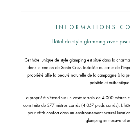
INFORMATIONS C
Hôtel de style glamping avec pisci
Cet hôtel unique de style glamping est situé dans la char
dans le canton de Santa Cruz. Installée au cœur de l'impr
propriété allie la beauté naturelle de la campagne à la pr
paisible et authentique
La propriété s'étend sur un vaste terrain de 4 000 mètres
construite de 377 mètres carrés (4 057 pieds carrés). L'
pour offrir confort dans un environnement naturel luxuria
glamping immersive et u