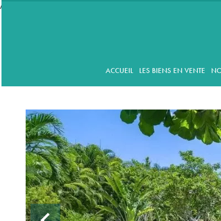
//accordeon
ACCUEIL
LES BIENS EN VENTE
NO