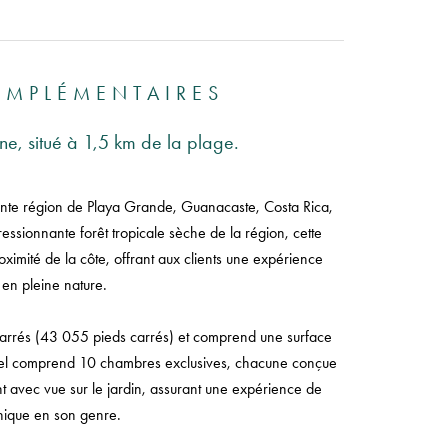
OMPLÉMENTAIRES
ne, situé à 1,5 km de la plage.
mante région de Playa Grande, Guanacaste, Costa Rica,
essionnante forêt tropicale sèche de la région, cette
oximité de la côte, offrant aux clients une expérience
 en pleine nature.
 carrés (43 055 pieds carrés) et comprend une surface
hôtel comprend 10 chambres exclusives, chacune conçue
nt avec vue sur le jardin, assurant une expérience de
nique en son genre.