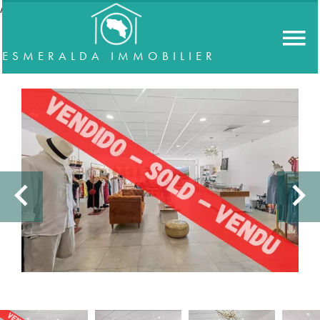
//accordeon
ESMERALDA IMMOBILIER