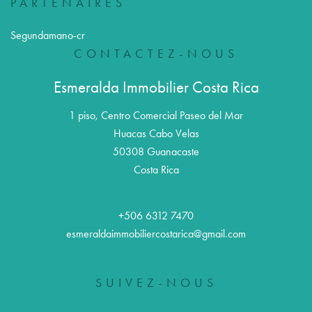
PARTENAIRES
Segundamano-cr
CONTACTEZ-NOUS
Esmeralda Immobilier Costa Rica
1 piso, Centro Comercial Paseo del Mar
Huacas Cabo Velas
50308
Guanacaste
Costa Rica
+506 6312 7470
esmeraldaimmobiliercostarica@gmail.com
SUIVEZ-NOUS