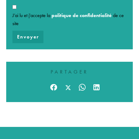
J’ai lu et j'accepte la
politique de confidentialité
de ce
site
Envoyer
PARTAGER