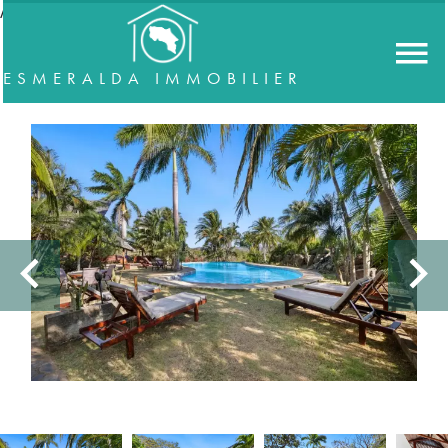
//accordeon
ESMERALDA IMMOBILIER