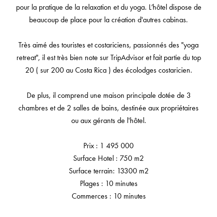
pour la pratique de la relaxation et du yoga. L’hôtel dispose de
beaucoup de place pour la création d'autres cabinas.
Très aimé des touristes et costariciens, passionnés des "yoga
retreat", il est très bien note sur TripAdvisor et fait partie du top
20 ( sur 200 au Costa Rica ) des écolodges costaricien.
De plus, il comprend une maison principale dotée de 3
chambres et de 2 salles de bains, destinée aux propriétaires
ou aux gérants de l'hôtel.
Prix : 1 495 000
Surface Hotel : 750 m2
Surface terrain: 13300 m2
Plages : 10 minutes
Commerces : 10 minutes