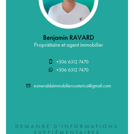
Benjamin RAVARD
Propriétaire et agent immobilier
+506 6312 7470
+506 6312 7470
esmeraldaimmobiliercostarica@gmail.com
DEMANDE D'INFORMATIONS
SUPPLÉMENTAIRES