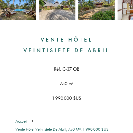
VENTE HÔTEL
VEINTISIETE DE ABRIL
Réf. C-37 OB
750 m²
1 990 000 $US
Accueil
Vente Hôtel Veintisiete De Abril, 750 M², 1 990 000 $US