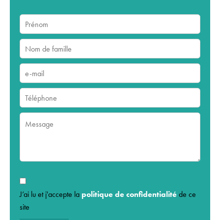
J’ai lu et j'accepte la
politique de confidentialité
de ce
site