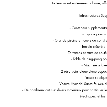
Le terrain est entièrement clôturé, of
Infrastructures Sup
- Conteneur supplémentai
- Espace pour un
- Grande piscine en cours de constru
- Terrain clôturé et
- Terrasses et murs de soutè
- Table de ping-pong pou
- Machine à laver
- 2 réservoirs d'eau d'une capac
- Fosses septique
- Voiture Hyundai Santa Fe 4x4 de
- De nombreux outils et divers matériaux pour continuer le
électriques, et bie