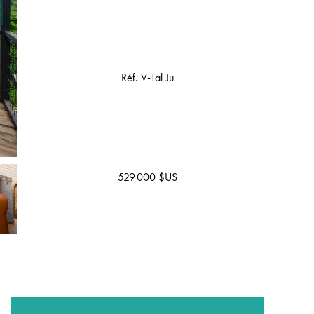
Réf. V-Tal Ju
529 000 $US