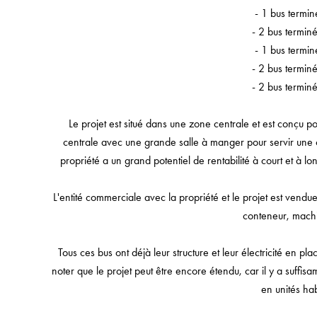
- 1 bus termin
- 2 bus termin
- 1 bus termin
- 2 bus termin
- 2 bus termin
Le projet est situé dans une zone centrale et est conçu p
centrale avec une grande salle à manger pour servir une
propriété a un grand potentiel de rentabilité à court et à 
L'entité commerciale avec la propriété et le projet est vendu
conteneur, machin
Tous ces bus ont déjà leur structure et leur électricité en plac
noter que le projet peut être encore étendu, car il y a suffis
en unités hab