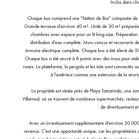
Inclus dans ch
Chaque bus comprend une "Station de Bus" composée de 2
Grande terrasse d'environ 40 m². Unité de 30 m² préparée po
chambres avec espace pour un lit king-size. Préparation p
distribution d'eau complète. Murs conçus et recouverts de
Armoire électrique complète. Chaque bus a été élevé de 5
Chaque bus a été ancré à 8 points avec des trous pour stabil
roues. La plateforme, la pergola et les toits sont connectés au
à l'extérieur comme une extension de la struct
La propriété est située près de Playa Tamarindo, une zon
Villarreal, où se trouvent de nombreux supermarchés, restaur
de divertissement et
Avec un investissement supplémentaire d'environ 50 000
revenus. C'est une opportunité unique, car les propriétaires 