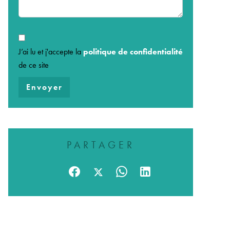
J’ai lu et j'accepte la
politique de confidentialité
de ce site
Envoyer
PARTAGER