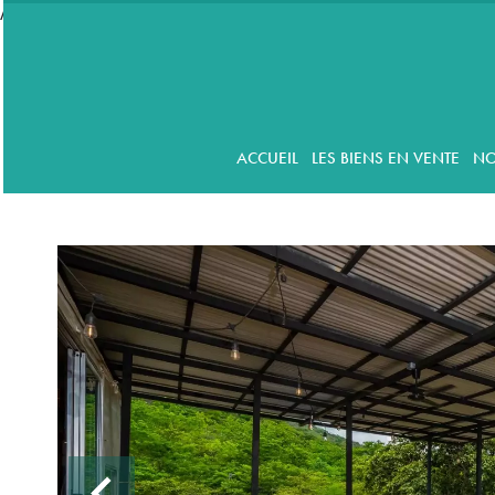
//accordeon
ACCUEIL
LES BIENS EN VENTE
NO