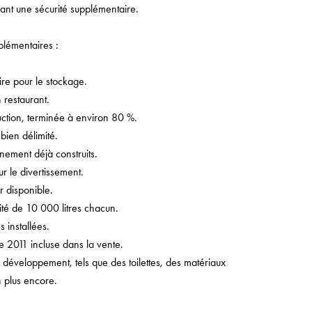
frant une sécurité supplémentaire.
plémentaires :
re pour le stockage.
 restaurant.
ction, terminée à environ 80 %.
 bien délimité.
nement déjà construits.
r le divertissement.
 disponible.
ité de 10 000 litres chacun.
s installées.
 2011 incluse dans la vente.
 développement, tels que des toilettes, des matériaux
n plus encore.