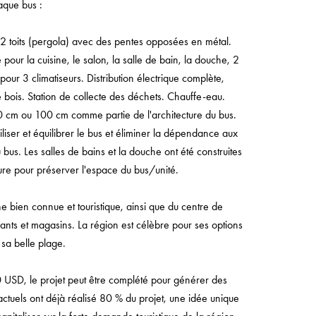
aque bus :
 toits (pergola) avec des pentes opposées en métal.
ur la cuisine, le salon, la salle de bain, la douche, 2
our 3 climatiseurs. Distribution électrique complète,
 bois. Station de collecte des déchets. Chauffe-eau.
0 cm ou 100 cm comme partie de l'architecture du bus.
iser et équilibrer le bus et éliminer la dépendance aux
 bus. Les salles de bains et la douche ont été construites
ure pour préserver l'espace du bus/unité.
e bien connue et touristique, ainsi que du centre de
ants et magasins. La région est célèbre pour ses options
 sa belle plage.
 USD, le projet peut être complété pour générer des
actuels ont déjà réalisé 80 % du projet, une idée unique