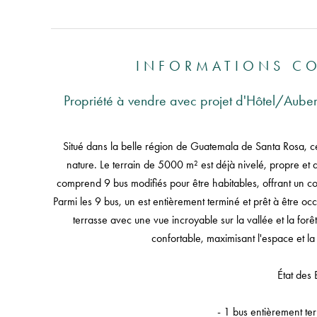
INFORMATIONS C
Propriété à vendre avec projet d'Hôtel/Au
Situé dans la belle région de Guatemala de Santa Rosa, cet 
nature. Le terrain de 5000 m² est déjà nivelé, propre et 
comprend 9 bus modifiés pour être habitables, offrant un co
Parmi les 9 bus, un est entièrement terminé et prêt à être o
terrasse avec une vue incroyable sur la vallée et la for
confortable, maximisant l'espace et la f
État des 
- 1 bus entièrement ter