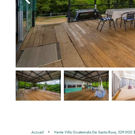
Accueil
Vente Villa Guatemala De Santa Rosa, 529 000