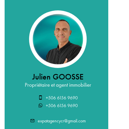
Julien GOOSSE
Propriétaire et agent immobilier
+506 6156 9690
+506 6156 9690
expatagencycr@gmail.com