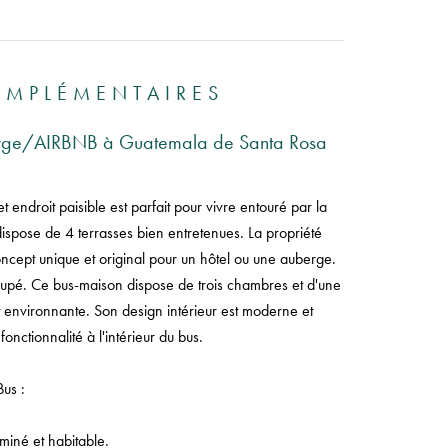
OMPLÉMENTAIRES
berge/AIRBNB à Guatemala de Santa Rosa
endroit paisible est parfait pour vivre entouré par la
dispose de 4 terrasses bien entretenues. La propriété
ncept unique et original pour un hôtel ou une auberge.
ccupé. Ce bus-maison dispose de trois chambres et d'une
êt environnante. Son design intérieur est moderne et
onctionnalité à l'intérieur du bus.
Bus :
miné et habitable.