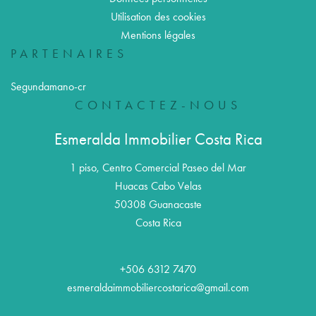
Utilisation des cookies
Mentions légales
PARTENAIRES
Segundamano-cr
CONTACTEZ-NOUS
Esmeralda Immobilier Costa Rica
1 piso, Centro Comercial Paseo del Mar
Huacas Cabo Velas
50308
Guanacaste
Costa Rica
+506 6312 7470
esmeraldaimmobiliercostarica@gmail.com