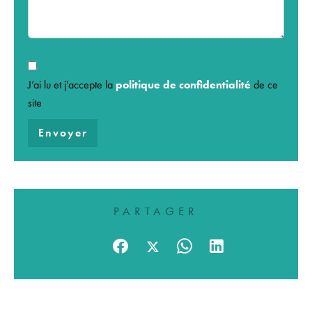
J’ai lu et j'accepte la
politique de confidentialité
de ce
site
Envoyer
PARTAGER