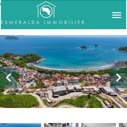
//accordeon
ESMERALDA IMMOBILIER