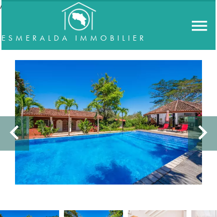
//accordeon
ESMERALDA IMMOBILIER