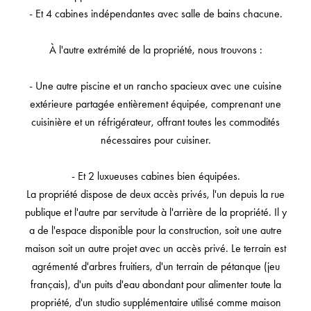
- Et 4 cabines indépendantes avec salle de bains chacune.
À l'autre extrémité de la propriété, nous trouvons :
- Une autre piscine et un rancho spacieux avec une cuisine
extérieure partagée entièrement équipée, comprenant une
cuisinière et un réfrigérateur, offrant toutes les commodités
nécessaires pour cuisiner.
- Et 2 luxueuses cabines bien équipées.
La propriété dispose de deux accès privés, l'un depuis la rue
publique et l'autre par servitude à l'arrière de la propriété. Il y
a de l'espace disponible pour la construction, soit une autre
maison soit un autre projet avec un accès privé. Le terrain est
agrémenté d'arbres fruitiers, d'un terrain de pétanque (jeu
français), d'un puits d'eau abondant pour alimenter toute la
propriété, d'un studio supplémentaire utilisé comme maison