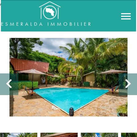
//accordeon
ESMERALDA IMMOBILIER