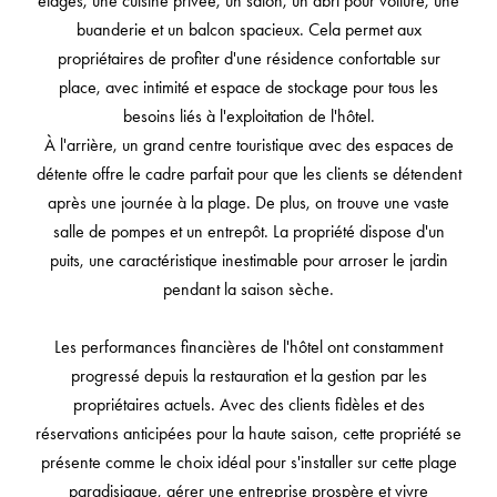
étages, une cuisine privée, un salon, un abri pour voiture, une
buanderie et un balcon spacieux. Cela permet aux
propriétaires de profiter d'une résidence confortable sur
place, avec intimité et espace de stockage pour tous les
besoins liés à l'exploitation de l'hôtel.
À l'arrière, un grand centre touristique avec des espaces de
détente offre le cadre parfait pour que les clients se détendent
après une journée à la plage. De plus, on trouve une vaste
salle de pompes et un entrepôt. La propriété dispose d'un
puits, une caractéristique inestimable pour arroser le jardin
pendant la saison sèche.
Les performances financières de l'hôtel ont constamment
progressé depuis la restauration et la gestion par les
propriétaires actuels. Avec des clients fidèles et des
réservations anticipées pour la haute saison, cette propriété se
présente comme le choix idéal pour s'installer sur cette plage
paradisiaque, gérer une entreprise prospère et vivre