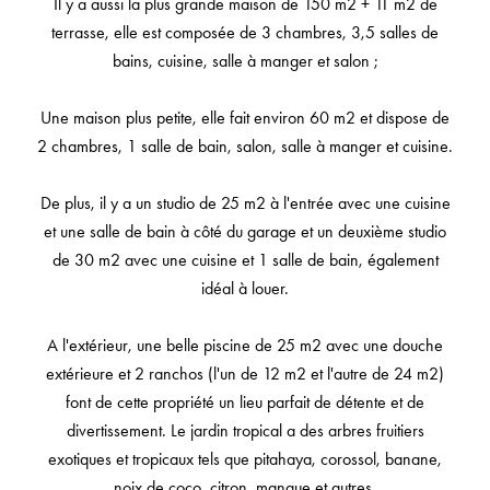
Il y a aussi la plus grande maison de 150 m2 + 11 m2 de
terrasse, elle est composée de 3 chambres, 3,5 salles de
bains, cuisine, salle à manger et salon ;
Une maison plus petite, elle fait environ 60 m2 et dispose de
2 chambres, 1 salle de bain, salon, salle à manger et cuisine.
De plus, il y a un studio de 25 m2 à l'entrée avec une cuisine
et une salle de bain à côté du garage et un deuxième studio
de 30 m2 avec une cuisine et 1 salle de bain, également
idéal à louer.
A l'extérieur, une belle piscine de 25 m2 avec une douche
extérieure et 2 ranchos (l'un de 12 m2 et l'autre de 24 m2)
font de cette propriété un lieu parfait de détente et de
divertissement. Le jardin tropical a des arbres fruitiers
exotiques et tropicaux tels que pitahaya, corossol, banane,
noix de coco, citron, mangue et autres.