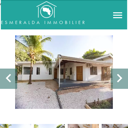
//accordeon
ESMERALDA IMMOBILIER