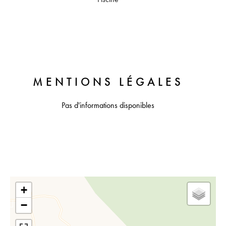
MENTIONS LÉGALES
Pas d'informations disponibles
+
−