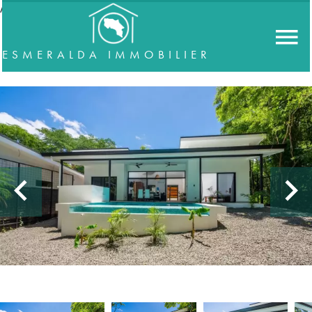
//accordeon
ESMERALDA IMMOBILIER