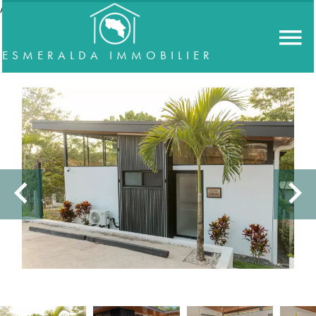
//accordeon
ESMERALDA IMMOBILIER