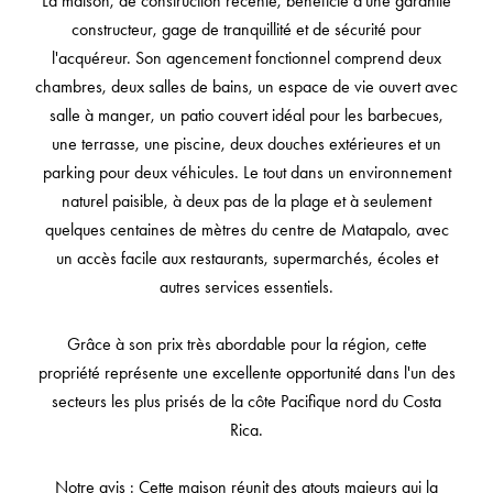
La maison, de construction récente, bénéficie d'une garantie
constructeur, gage de tranquillité et de sécurité pour
l'acquéreur. Son agencement fonctionnel comprend deux
chambres, deux salles de bains, un espace de vie ouvert avec
salle à manger, un patio couvert idéal pour les barbecues,
une terrasse, une piscine, deux douches extérieures et un
parking pour deux véhicules. Le tout dans un environnement
naturel paisible, à deux pas de la plage et à seulement
quelques centaines de mètres du centre de Matapalo, avec
un accès facile aux restaurants, supermarchés, écoles et
autres services essentiels.
Grâce à son prix très abordable pour la région, cette
propriété représente une excellente opportunité dans l'un des
secteurs les plus prisés de la côte Pacifique nord du Costa
Rica.
Notre avis : Cette maison réunit des atouts majeurs qui la