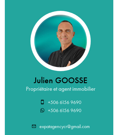
Julien GOOSSE
Propriétaire et agent immobilier
+506 6156 9690
+506 6156 9690
expatagencycr@gmail.com