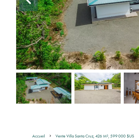
Accueil
Vente Villa Santa Cruz, 426 M², 599 000 $US