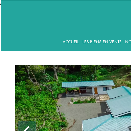
//accordeon
ACCUEIL
LES BIENS EN VENTE
NO