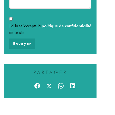
J’ai lu et j'accepte la
politique de confidentialité
de ce site
Envoyer
PARTAGER