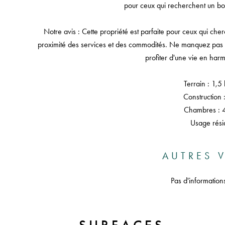
pour ceux qui recherchent un bon
Notre avis : Cette propriété est parfaite pour ceux qui cherc
proximité des services et des commodités. Ne manquez pas l'
profiter d'une vie en harm
Terrain : 1,5
Construction 
Chambres : 4 
Usage résid
AUTRES V
Pas d'information