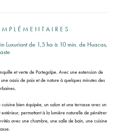
OMPLÉMENTAIRES
in Luxuriant de 1,5 ha à 10 min. de Huacas,
aste
anquille et verte de Portegolpe. Avec une extension de
e une oasis de paix et de nature à quelques minutes des
rbaines.
cuisine bien équipée, un salon et une terrasse avec un
extérieur, permettant à la lumière naturelle de pénétrer
invités avec une chambre, une salle de bain, une cuisine
rasse.