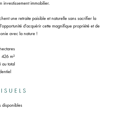
 investissement immobilier.
hent une retraite paisible et naturelle sans sacrifier la
opportunité d'acquérir cette magnifique propriété et de
onie avec la nature !
 hectares
: 426 m²
au total
entiel
ISUELS
s disponibles