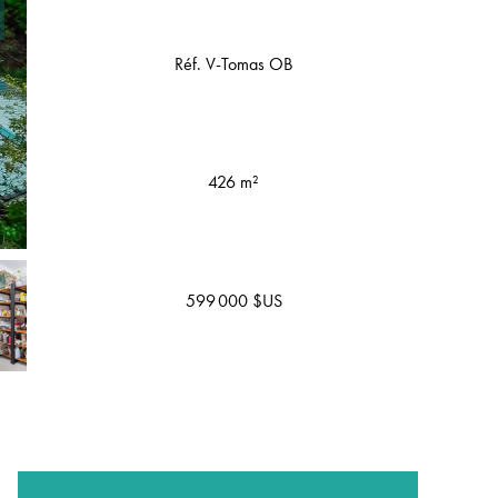
Réf. V-Tomas OB
426 m²
599 000 $US