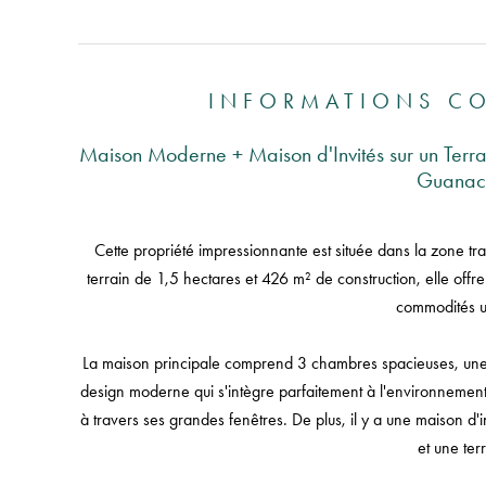
INFORMATIONS C
Maison Moderne + Maison d'Invités sur un Terra
Guanac
Cette propriété impressionnante est située dans la zone tr
terrain de 1,5 hectares et 426 m² de construction, elle offr
commodités u
La maison principale comprend 3 chambres spacieuses, une 
design moderne qui s'intègre parfaitement à l'environnement 
à travers ses grandes fenêtres. De plus, il y a une maison d'
et une ter