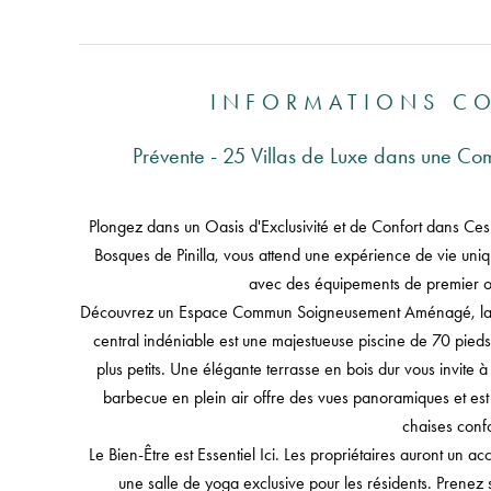
INFORMATIONS C
Prévente - 25 Villas de Luxe dans une Co
Plongez dans un Oasis d'Exclusivité et de Confort dans Ce
Bosques de Pinilla, vous attend une expérience de vie uni
avec des équipements de premier ord
Découvrez un Espace Commun Soigneusement Aménagé, la sc
central indéniable est une majestueuse piscine de 70 pied
plus petits. Une élégante terrasse en bois dur vous invite 
barbecue en plein air offre des vues panoramiques et est é
chaises confo
Le Bien-Être est Essentiel Ici. Les propriétaires auront un a
une salle de yoga exclusive pour les résidents. Prenez 