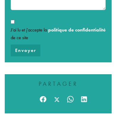
J’ai lu et j'accepte la
politique de confidentialité
de ce site
Envoyer
PARTAGER