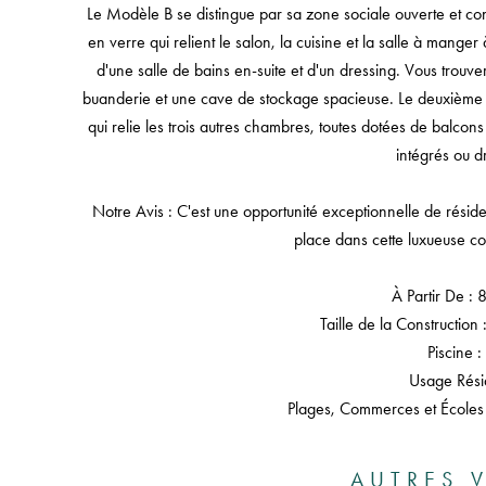
Le Modèle B se distingue par sa zone sociale ouverte et con
en verre qui relient le salon, la cuisine et la salle à mang
d'une salle de bains en-suite et d'un dressing. Vous trouve
buanderie et une cave de stockage spacieuse. Le deuxième 
qui relie les trois autres chambres, toutes dotées de balcons
intégrés ou d
Notre Avis : C'est une opportunité exceptionnelle de réside
place dans cette luxueuse co
À Partir De : 
Taille de la Construction
Piscine :
Usage Rési
Plages, Commerces et Écoles
AUTRES V