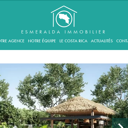
ESMERALDA IMMOBILIER
TRE AGENCE
NOTRE ÉQUIPE
LE COSTA RICA
ACTUALITÉS
CONT