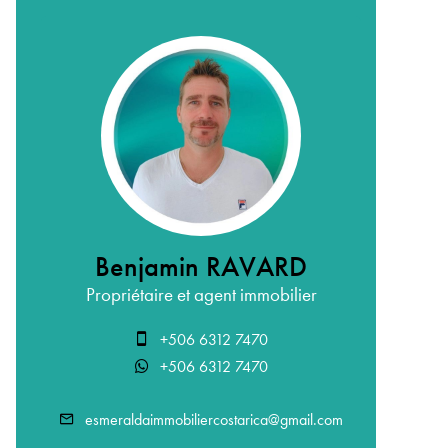
Benjamin RAVARD
Propriétaire et agent immobilier
+506 6312 7470
+506 6312 7470
esmeraldaimmobiliercostarica@gmail.com