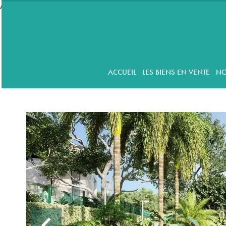
//accordeon
ACCUEIL
LES BIENS EN VENTE
NO