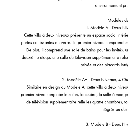
environnement priv
Modèles de 
1. Modèle A - Deux Ni
Cette villa à deux niveaux présente un espace social intér
portes coulissantes en verre. Le premier niveau comprend un 
De plus, il comprend une salle de bains pour les invités,
deuxième étage, une salle de télévision supplémentaire reli
privée et des placards inté
2. Modèle A+ - Deux Niveaux, 4 Ch
Similaire en design au Modèle A, cette villa à deux niveau
premier niveau englobe le salon, la cuisine, la salle à mange
de télévision supplémentaire relie les quatre chambres, to
intégrés ou des
3. Modèle B - Deux Ni