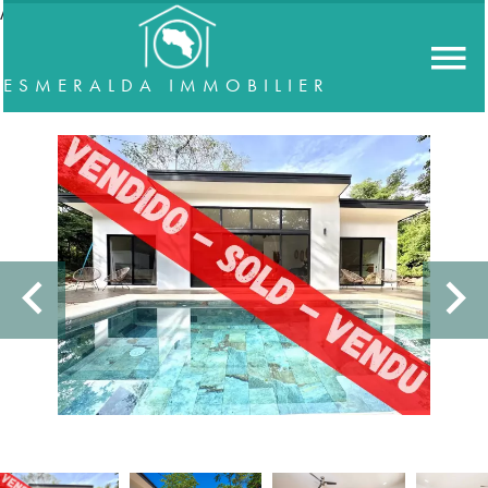
//accordeon
ESMERALDA IMMOBILIER