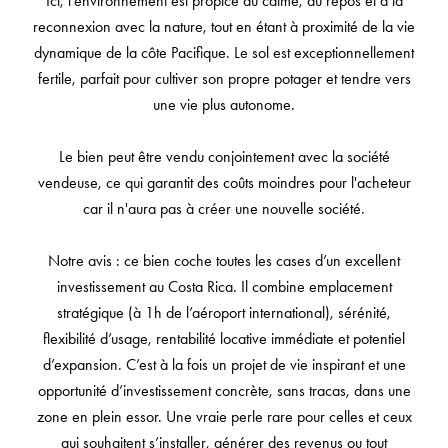
Ici, l’environnement est propice au calme, au repos et à la
reconnexion avec la nature, tout en étant à proximité de la vie
dynamique de la côte Pacifique. Le sol est exceptionnellement
fertile, parfait pour cultiver son propre potager et tendre vers
une vie plus autonome.
Le bien peut être vendu conjointement avec la société
vendeuse, ce qui garantit des coûts moindres pour l'acheteur
car il n'aura pas à créer une nouvelle société.
Notre avis : ce bien coche toutes les cases d’un excellent
investissement au Costa Rica. Il combine emplacement
stratégique (à 1h de l’aéroport international), sérénité,
flexibilité d’usage, rentabilité locative immédiate et potentiel
d’expansion. C’est à la fois un projet de vie inspirant et une
opportunité d’investissement concrète, sans tracas, dans une
zone en plein essor. Une vraie perle rare pour celles et ceux
qui souhaitent s’installer, générer des revenus ou tout