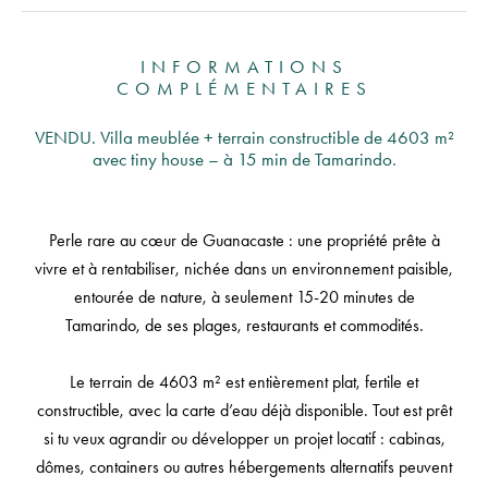
INFORMATIONS
COMPLÉMENTAIRES
VENDU. Villa meublée + terrain constructible de 4603 m²
avec tiny house – à 15 min de Tamarindo.
Perle rare au cœur de Guanacaste : une propriété prête à
vivre et à rentabiliser, nichée dans un environnement paisible,
entourée de nature, à seulement 15-20 minutes de
Tamarindo, de ses plages, restaurants et commodités.
Le terrain de 4603 m² est entièrement plat, fertile et
constructible, avec la carte d’eau déjà disponible. Tout est prêt
si tu veux agrandir ou développer un projet locatif : cabinas,
dômes, containers ou autres hébergements alternatifs peuvent