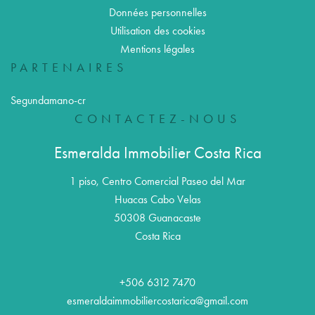
Données personnelles
Utilisation des cookies
Mentions légales
PARTENAIRES
Segundamano-cr
CONTACTEZ-NOUS
Esmeralda Immobilier Costa Rica
1 piso, Centro Comercial Paseo del Mar
Huacas Cabo Velas
50308
Guanacaste
Costa Rica
+506 6312 7470
esmeraldaimmobiliercostarica@gmail.com