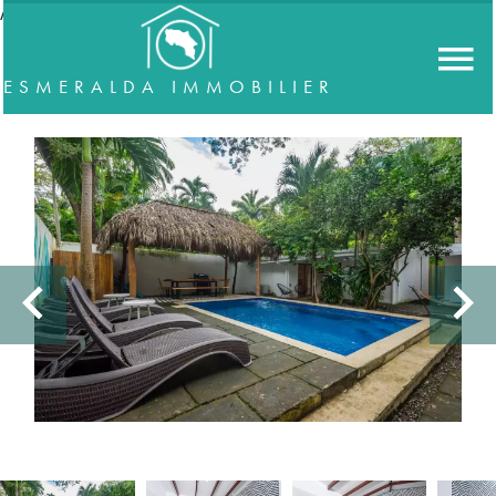
//accordeon
ESMERALDA IMMOBILIER