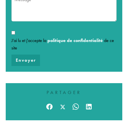
J’ai lu et j'accepte la
politique de confidentialité
de ce
site
Envoyer
PARTAGER