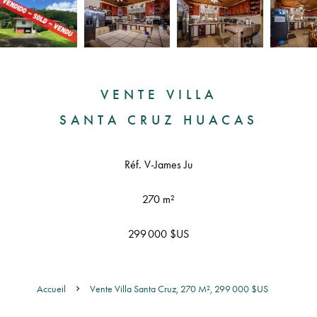
VENTE VILLA
SANTA CRUZ HUACAS
Réf. V-James Ju
270 m²
299 000 $US
Accueil
Vente Villa Santa Cruz, 270 M², 299 000 $US