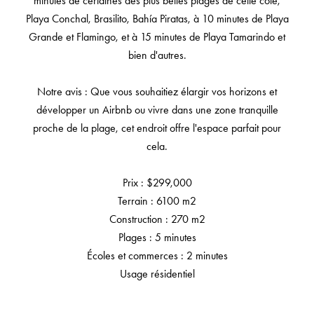
minutes de certaines des plus belles plages de cette côte,
Playa Conchal, Brasilito, Bahía Piratas, à 10 minutes de Playa
Grande et Flamingo, et à 15 minutes de Playa Tamarindo et
bien d'autres.
Notre avis : Que vous souhaitiez élargir vos horizons et
développer un Airbnb ou vivre dans une zone tranquille
proche de la plage, cet endroit offre l'espace parfait pour
cela.
Prix : $299,000
Terrain : 6100 m2
Construction : 270 m2
Plages : 5 minutes
Écoles et commerces : 2 minutes
Usage résidentiel