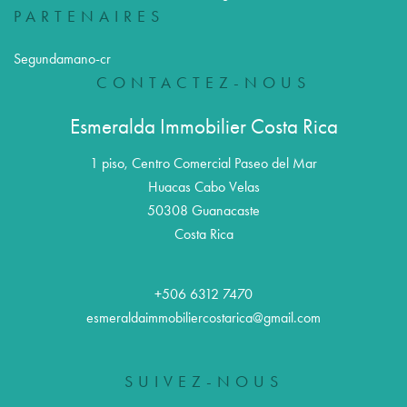
PARTENAIRES
Segundamano-cr
CONTACTEZ-NOUS
Esmeralda Immobilier Costa Rica
1 piso, Centro Comercial Paseo del Mar
Huacas Cabo Velas
50308
Guanacaste
Costa Rica
+506 6312 7470
esmeraldaimmobiliercostarica@gmail.com
SUIVEZ-NOUS