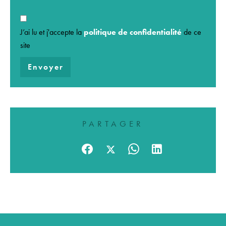
J’ai lu et j'accepte la
politique de confidentialité
de ce
site
Envoyer
PARTAGER