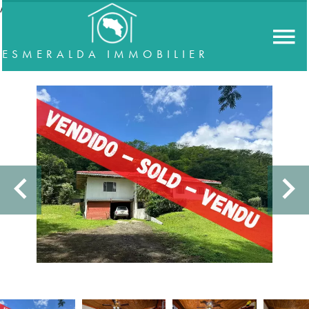
//accordeon
ESMERALDA IMMOBILIER