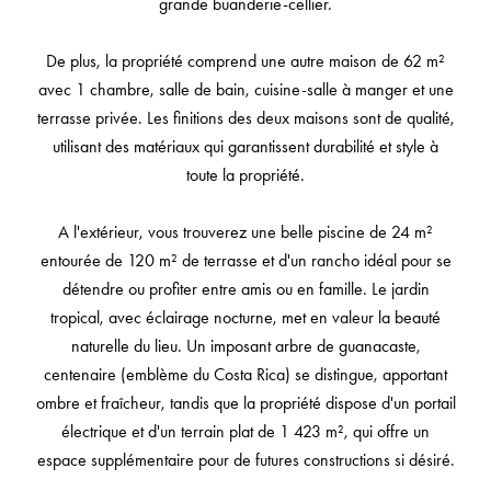
grande buanderie-cellier.
De plus, la propriété comprend une autre maison de 62 m²
avec 1 chambre, salle de bain, cuisine-salle à manger et une
terrasse privée. Les finitions des deux maisons sont de qualité,
utilisant des matériaux qui garantissent durabilité et style à
toute la propriété.
A l'extérieur, vous trouverez une belle piscine de 24 m²
entourée de 120 m² de terrasse et d'un rancho idéal pour se
détendre ou profiter entre amis ou en famille. Le jardin
tropical, avec éclairage nocturne, met en valeur la beauté
naturelle du lieu. Un imposant arbre de guanacaste,
centenaire (emblème du Costa Rica) se distingue, apportant
ombre et fraîcheur, tandis que la propriété dispose d'un portail
électrique et d'un terrain plat de 1 423 m², qui offre un
espace supplémentaire pour de futures constructions si désiré.