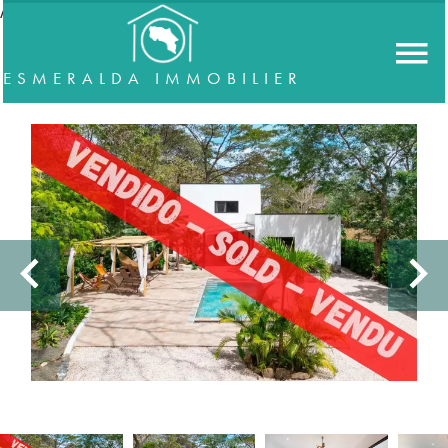
//accordeon
ESMERALDA IMMOBILIER