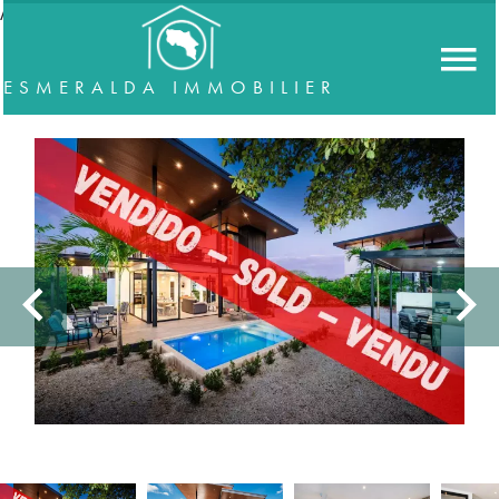
//accordeon
ESMERALDA IMMOBILIER