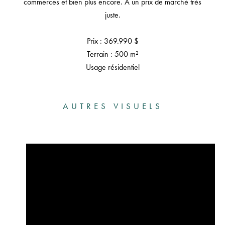
commerces et bien plus encore. À un prix de marché très
juste.
Prix : 369.990 $
Terrain : 500 m²
Usage résidentiel
AUTRES VISUELS