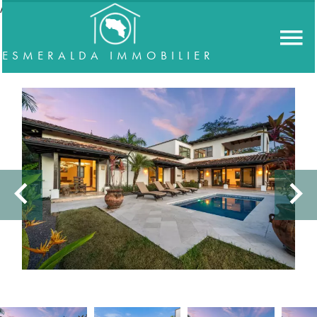
//accordeon
ESMERALDA IMMOBILIER