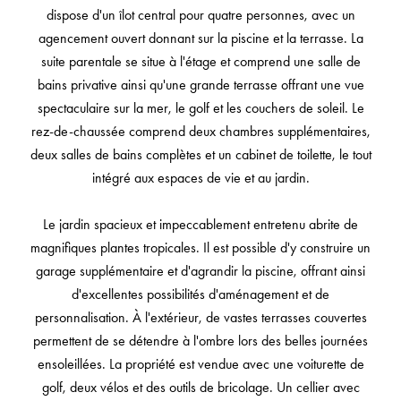
dispose d'un îlot central pour quatre personnes, avec un
agencement ouvert donnant sur la piscine et la terrasse. La
suite parentale se situe à l'étage et comprend une salle de
bains privative ainsi qu'une grande terrasse offrant une vue
spectaculaire sur la mer, le golf et les couchers de soleil. Le
rez-de-chaussée comprend deux chambres supplémentaires,
deux salles de bains complètes et un cabinet de toilette, le tout
intégré aux espaces de vie et au jardin.
Le jardin spacieux et impeccablement entretenu abrite de
magnifiques plantes tropicales. Il est possible d'y construire un
garage supplémentaire et d'agrandir la piscine, offrant ainsi
d'excellentes possibilités d'aménagement et de
personnalisation. À l'extérieur, de vastes terrasses couvertes
permettent de se détendre à l'ombre lors des belles journées
ensoleillées. La propriété est vendue avec une voiturette de
golf, deux vélos et des outils de bricolage. Un cellier avec