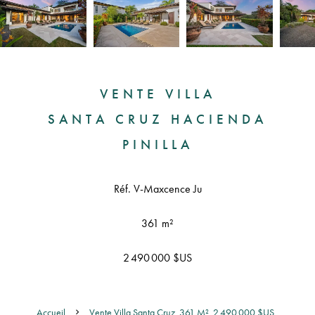
VENTE VILLA
SANTA CRUZ HACIENDA
PINILLA
Réf. V-Maxcence Ju
361 m²
2 490 000 $US
Accueil
Vente Villa Santa Cruz, 361 M², 2 490 000 $US