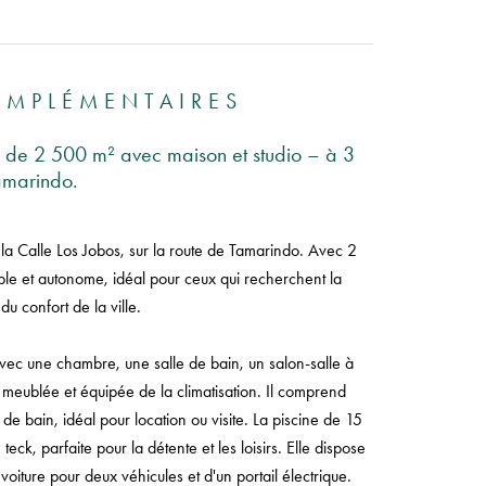
OMPLÉMENTAIRES
e de 2 500 m² avec maison et studio – à 3
amarindo.
 la Calle Los Jobos, sur la route de Tamarindo. Avec 2
ble et autonome, idéal pour ceux qui recherchent la
 du confort de la ville.
ec une chambre, une salle de bain, un salon-salle à
 meublée et équipée de la climatisation. Il comprend
e bain, idéal pour location ou visite. La piscine de 15
, parfaite pour la détente et les loisirs. Elle dispose
ture pour deux véhicules et d'un portail électrique.