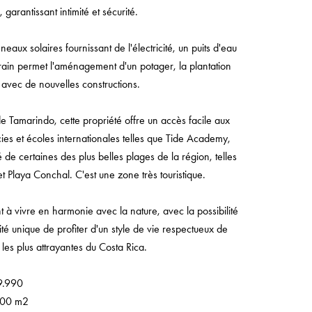
 garantissant intimité et sécurité.
ux solaires fournissant de l'électricité, un puits d'eau
rrain permet l'aménagement d'un potager, la plantation
t avec de nouvelles constructions.
de Tamarindo, cette propriété offre un accès facile aux
s et écoles internationales telles que Tide Academy,
 de certaines des plus belles plages de la région, telles
 Playa Conchal. C'est une zone très touristique.
t à vivre en harmonie avec la nature, avec la possibilité
é unique de profiter d'un style de vie respectueux de
les plus attrayantes du Costa Rica.
99.990
2500 m2