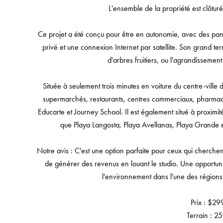
L'ensemble de la propriété est clôturé,
Ce projet a été conçu pour être en autonomie, avec des pannea
privé et une connexion Internet par satellite. Son grand te
d'arbres fruitiers, ou l'agrandissemen
Située à seulement trois minutes en voiture du centre-ville 
supermarchés, restaurants, centres commerciaux, pharmacie
Educarte et Journey School. Il est également situé à proximité
que Playa Langosta, Playa Avellanas, Playa Grande et
Notre avis : C'est une option parfaite pour ceux qui cherchen
de générer des revenus en louant le studio. Une opportunit
l'environnement dans l'une des régions 
Prix : $2
Terrain : 