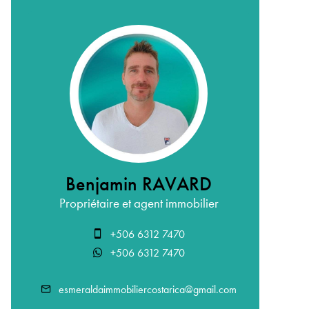
Benjamin RAVARD
Propriétaire et agent immobilier
+506 6312 7470
+506 6312 7470
esmeraldaimmobiliercostarica@gmail.com