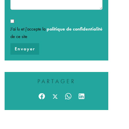
J’ai lu et j'accepte la
politique de confidentialité
de ce site
Envoyer
PARTAGER