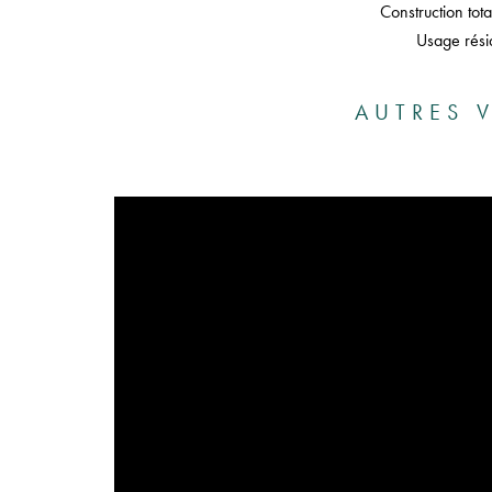
Construction tot
Usage résid
AUTRES V