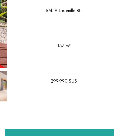
Réf. V-Jaramillo BE
157 m²
299 990 $US