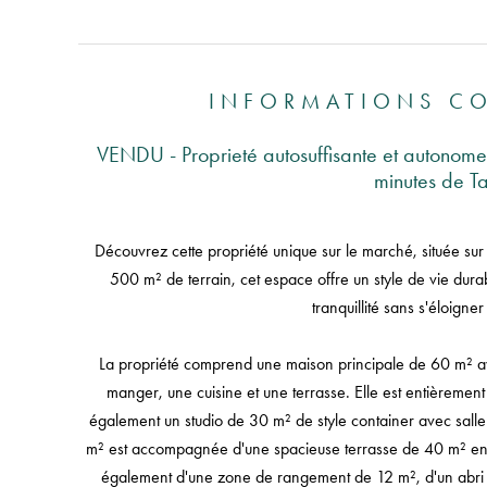
INFORMATIONS C
VENDU - Proprieté autosuffisante et autonom
minutes de T
Découvrez cette propriété unique sur le marché, située sur
500 m² de terrain, cet espace offre un style de vie dura
tranquillité sans s'éloigner
La propriété comprend une maison principale de 60 m² av
manger, une cuisine et une terrasse. Elle est entièrement
également un studio de 30 m² de style container avec salle d
m² est accompagnée d'une spacieuse terrasse de 40 m² en teck
également d'une zone de rangement de 12 m², d'un abri voi