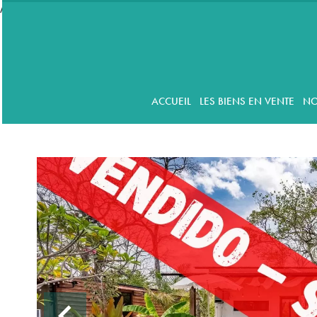
//accordeon
ACCUEIL
LES BIENS EN VENTE
NO