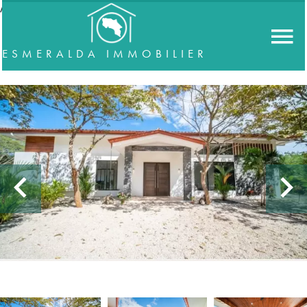
//accordeon
ESMERALDA IMMOBILIER