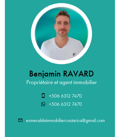
Benjamin RAVARD
Propriétaire et agent immobilier
+506 6312 7470
+506 6312 7470
esmeraldaimmobiliercostarica@gmail.com