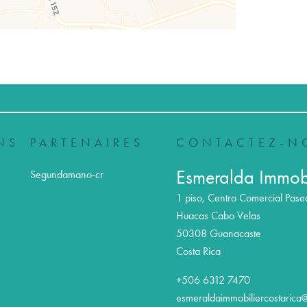
NS
PARTENAIRES
CONTACTEZ-N
Esmeralda Immobi
Segundamano-cr
1 piso, Centro Comercial Pase
Huacas Cabo Velas
50308
Guanacaste
Costa Rica
+506 6312 7470
esmeraldaimmobiliercostarica