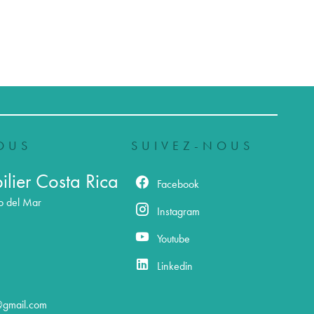
OUS
SUIVEZ-NOUS
lier Costa Rica
Facebook
o del Mar
Instagram
Youtube
Linkedin
@gmail.com