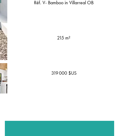
Réf. V- Bamboo in Villarreal OB
215 m²
319 000 $US