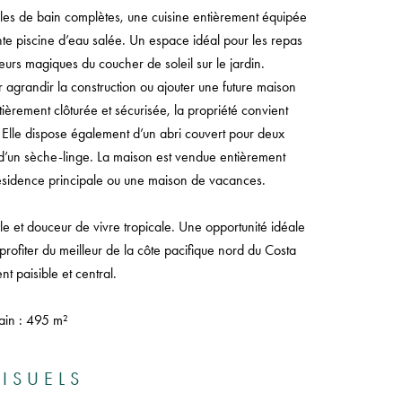
les de bain complètes, une cuisine entièrement équipée
nte piscine d’eau salée. Un espace idéal pour les repas
eurs magiques du coucher de soleil sur le jardin.
agrandir la construction ou ajouter une future maison
Entièrement clôturée et sécurisée, la propriété convient
. Elle dispose également d’un abri couvert pour deux
 d’un sèche-linge. La maison est vendue entièrement
résidence principale ou une maison de vacances.
e et douceur de vivre tropicale. Une opportunité idéale
profiter du meilleur de la côte pacifique nord du Costa
 paisible et central.
rain : 495 m²
ISUELS