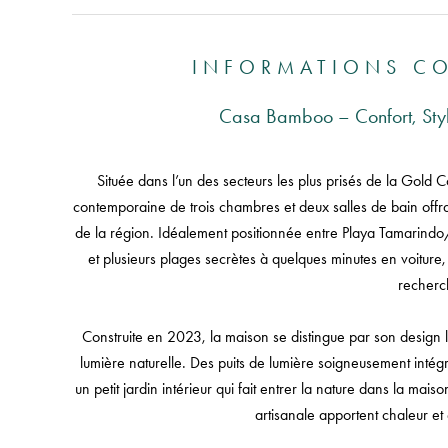
INFORMATIONS C
Casa Bamboo – Confort, Sty
Située dans l’un des secteurs les plus prisés de la Gold
contemporaine de trois chambres et deux salles de bain offran
de la région. Idéalement positionnée entre Playa Tamarind
et plusieurs plages secrètes à quelques minutes en voiture, 
recherc
Construite en 2023, la maison se distingue par son design 
lumière naturelle. Des puits de lumière soigneusement intégré
un petit jardin intérieur qui fait entrer la nature dans la mai
artisanale apportent chaleur e