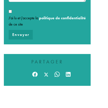
J’ai lu et j'accepte la
politique de confidentialité
de ce site
Envoyer
PARTAGER