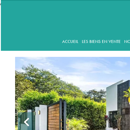
//accordeon
ACCUEIL
LES BIENS EN VENTE
NO