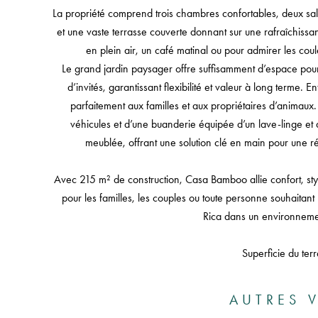
La propriété comprend trois chambres confortables, deux sal
et une vaste terrasse couverte donnant sur une rafraîchissa
en plein air, un café matinal ou pour admirer les coul
Le grand jardin paysager offre suffisamment d’espace pour 
d’invités, garantissant flexibilité et valeur à long terme. 
parfaitement aux familles et aux propriétaires d’animaux
véhicules et d’une buanderie équipée d’un lave-linge et
meublée, offrant une solution clé en main pour une 
Avec 215 m² de construction, Casa Bamboo allie confort, styl
pour les familles, les couples ou toute personne souhaitant 
Rica dans un environnement
Superficie du ter
AUTRES V