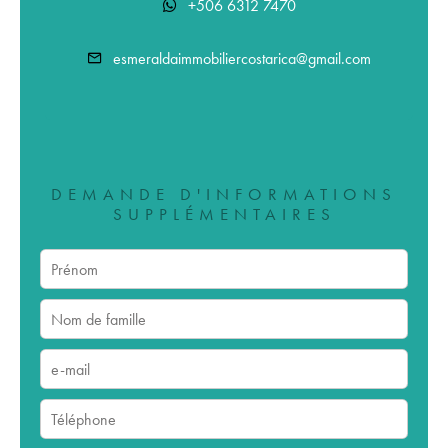
+506 6312 7470
esmeraldaimmobiliercostarica@gmail.com
DEMANDE D'INFORMATIONS
SUPPLÉMENTAIRES