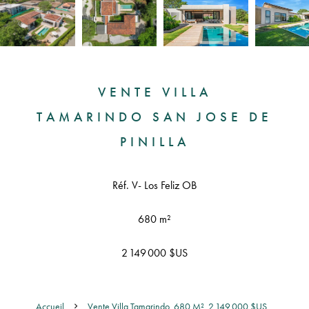
VENTE VILLA
TAMARINDO SAN JOSE DE
PINILLA
Réf. V- Los Feliz OB
680 m²
2 149 000 $US
Accueil
Vente Villa Tamarindo, 680 M², 2 149 000 $US