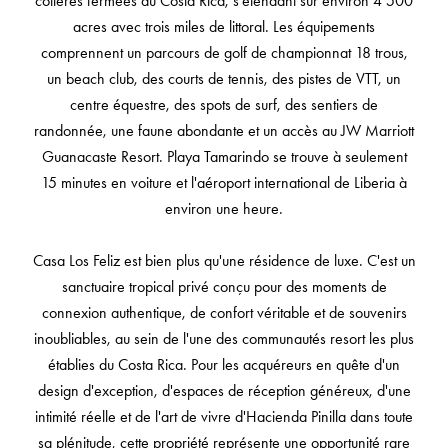
côtières fermées du Costa Rica, s'étendant sur environ 4 500
acres avec trois miles de littoral. Les équipements
comprennent un parcours de golf de championnat 18 trous,
un beach club, des courts de tennis, des pistes de VTT, un
centre équestre, des spots de surf, des sentiers de
randonnée, une faune abondante et un accès au JW Marriott
Guanacaste Resort. Playa Tamarindo se trouve à seulement
15 minutes en voiture et l'aéroport international de Liberia à
environ une heure.
Casa Los Feliz est bien plus qu'une résidence de luxe. C'est un
sanctuaire tropical privé conçu pour des moments de
connexion authentique, de confort véritable et de souvenirs
inoubliables, au sein de l'une des communautés resort les plus
établies du Costa Rica. Pour les acquéreurs en quête d'un
design d'exception, d'espaces de réception généreux, d'une
intimité réelle et de l'art de vivre d'Hacienda Pinilla dans toute
sa plénitude, cette propriété représente une opportunité rare