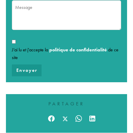
J’ai lu et j'accepte la
politique de confidentialité
de ce
site
Envoyer
PARTAGER