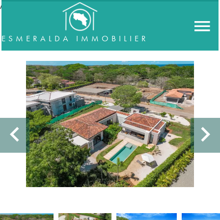
//accordeon
ESMERALDA IMMOBILIER