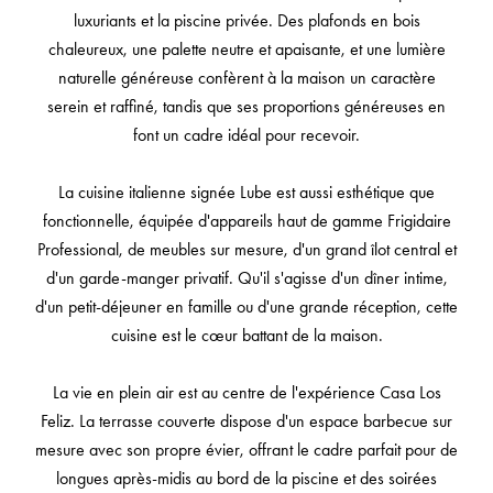
luxuriants et la piscine privée. Des plafonds en bois
chaleureux, une palette neutre et apaisante, et une lumière
naturelle généreuse confèrent à la maison un caractère
serein et raffiné, tandis que ses proportions généreuses en
font un cadre idéal pour recevoir.
La cuisine italienne signée Lube est aussi esthétique que
fonctionnelle, équipée d'appareils haut de gamme Frigidaire
Professional, de meubles sur mesure, d'un grand îlot central et
d'un garde-manger privatif. Qu'il s'agisse d'un dîner intime,
d'un petit-déjeuner en famille ou d'une grande réception, cette
cuisine est le cœur battant de la maison.
La vie en plein air est au centre de l'expérience Casa Los
Feliz. La terrasse couverte dispose d'un espace barbecue sur
mesure avec son propre évier, offrant le cadre parfait pour de
longues après-midis au bord de la piscine et des soirées