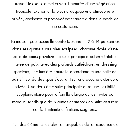
tranquilles sous le ciel ouvert. Entourée d'une végétation
tropicale luxuriante, la piscine dégage une atmosphère
privée, apaisante et profondément ancrée dans le mode de
vie costaricien.
La maison peut accueillir confortablement 12 à 14 personnes
dans ses quatre suites bien équipées, chacune dotée d'une
salle de bains privative. La suite principale est un véritable
havre de paix, avec des plafonds cathédrale, un dressing
spacieux, une lumière naturelle abondante et une salle de
bains inspirée des spas s'ouvrant sur une douche extérieure
privée. Une deuxième suite principale offre une flexibilité
supplémentaire pour la famille élargie ou les invités de
marque, tandis que deux autres chambres en-suite assurent
confort, intimité et finitions soignées.
L'un des éléments les plus remarquables de la résidence est