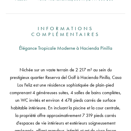
INFORMATIONS
COMPLÉMENTAIRES
Élégance Tropicale Moderne à Hacienda Pinilla
Nichée sur un vaste terrain de 2 217 m² au sein du
prestigieux quartier Reserva del Golf à Hacienda Pinilla, Casa
Los Feliz est une résidence sophistiquée de plain-pied
comprenant 4 généreuses suites, 4 salles de bains complètes,
un WC invités et environ 4 478 pieds carrés de surface
habitable intérieure. En incluant la piscine et la cour centrale,
la propriété offre approximativement 7 319 pieds carrés
d'espaces de vie intérieurs et extérieurs soigneusement
aménagés, alliant grandeur, intimité et art de vivre façon