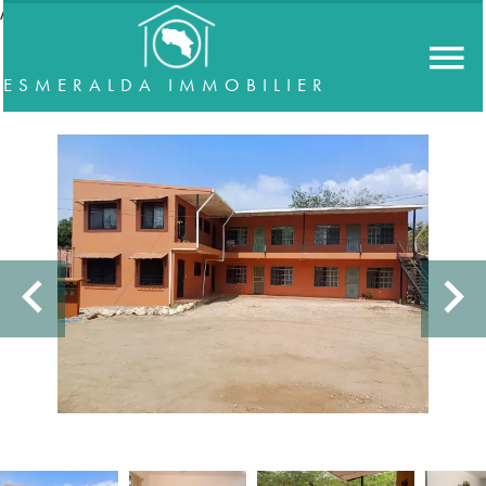
//accordeon
ESMERALDA IMMOBILIER