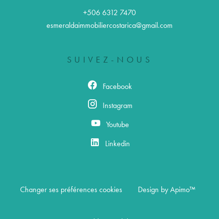
+506 6312 7470
esmeraldaimmobiliercostarica@gmail.com
SUIVEZ-NOUS
Facebook
Instagram
Youtube
Linkedin
Changer ses préférences cookies
Design by
Apimo™