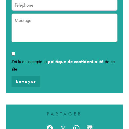
J’ai lu et j'accepte la
politique de confidentialité
de ce
site
Envoyer
PARTAGER