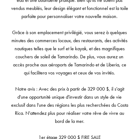
eau et une buanderie pratique. Bien qu'ils ne soient pas
vendus meublés, leur design élégant et fonctionnel est la toile
parfaite pour personnaliser votre nouvelle maison.
Grâce à son emplacement privilégié, vous serez à quelques
minutes des commerces locaux, des restaurants, des activités
nautiques telles que le surf et le kayak, et des magnifiques
couchers de soleil de Tamarindo. De plus, vous aurez un
accès proche aux aéroports de Tamarindo et de Liberia, ce
qui facilitera vos voyages et ceux de vos invités.
Notre avis : Avec des prix à partir de 329 000 $, il s'agit
d'une opportunité unique d'investir dans un style de vie
exclusif dans l'une des régions les plus recherchées du Costa
Rica. N'attendez plus pour réaliser votre rêve de vivre au
bord de la mer.
1er étage 329 000 $ FIRE SALE