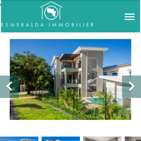
//accordeon
ESMERALDA IMMOBILIER