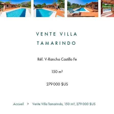
VENTE VILLA
TAMARINDO
Réf. V-Rancho Castillo Fe
150 m²
279 000 $US
Accueil
Vente Villa Tamarindo, 150 M², 279 000 $US