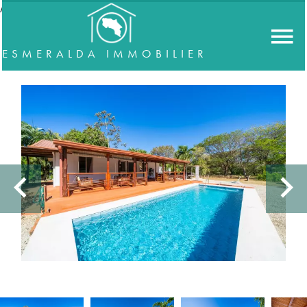
//accordeon
ESMERALDA IMMOBILIER