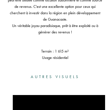
peut être utilisée comme location saisonnière et comme source
de revenus. C'est une excellente option pour ceux qui
cherchent à investir dans la région en plein développement
de Guanacaste.
Un véritable joyau paradisiaque, prêt à être exploité ou à
générer des revenus !
Terrain : 1 615 m²
Usage résidentiel
AUTRES VISUELS