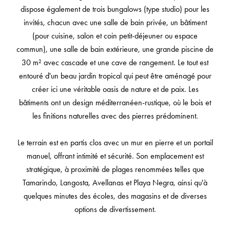
dispose également de trois bungalows (type studio) pour les
invités, chacun avec une salle de bain privée, un bâtiment
(pour cuisine, salon et coin petit-déjeuner ou espace
commun), une salle de bain extérieure, une grande piscine de
30 m² avec cascade et une cave de rangement. Le tout est
entouré d'un beau jardin tropical qui peut être aménagé pour
créer ici une véritable oasis de nature et de paix. Les
bâtiments ont un design méditerranéen-rustique, où le bois et
les finitions naturelles avec des pierres prédominent.
Le terrain est en partis clos avec un mur en pierre et un portail
manuel, offrant intimité et sécurité. Son emplacement est
stratégique, à proximité de plages renommées telles que
Tamarindo, Langosta, Avellanas et Playa Negra, ainsi qu'à
quelques minutes des écoles, des magasins et de diverses
options de divertissement.