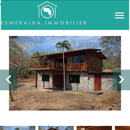
//accordeon
ESMERALDA IMMOBILIER