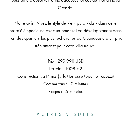
possibilité d'observer le majestueuses tortues de mer à Playa
Grande.
Notre avis : Vivez le style de vie « pura vida » dans cette
propriété spacieuse avec un potentiel de développement dans
l'un des quartiers les plus recherchés de Guanacaste a un prix
très attractif pour cette villa neuve.
Prix : 299 990 USD
Terrain : 1008 m2
Construction : 214 m2 (villa+terrasse+piscine+jacuzzi)
Commerces : 10 minutes
Plages : 15 minutes
AUTRES VISUELS