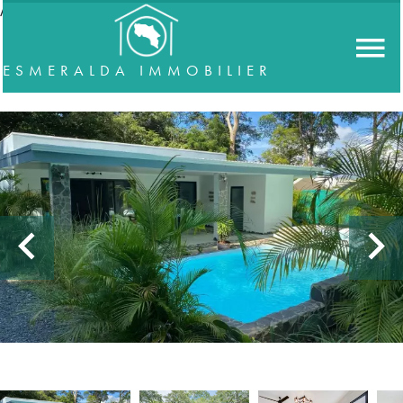
//accordeon
ESMERALDA IMMOBILIER