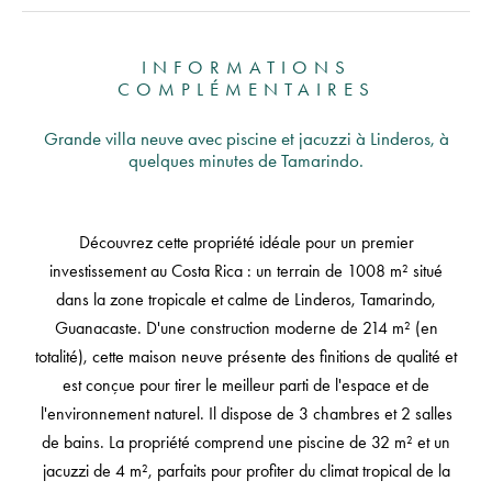
INFORMATIONS
COMPLÉMENTAIRES
Grande villa neuve avec piscine et jacuzzi à Linderos, à
quelques minutes de Tamarindo.
Découvrez cette propriété idéale pour un premier
investissement au Costa Rica : un terrain de 1008 m² situé
dans la zone tropicale et calme de Linderos, Tamarindo,
Guanacaste. D'une construction moderne de 214 m² (en
totalité), cette maison neuve présente des finitions de qualité et
est conçue pour tirer le meilleur parti de l'espace et de
l'environnement naturel. Il dispose de 3 chambres et 2 salles
de bains. La propriété comprend une piscine de 32 m² et un
jacuzzi de 4 m², parfaits pour profiter du climat tropical de la