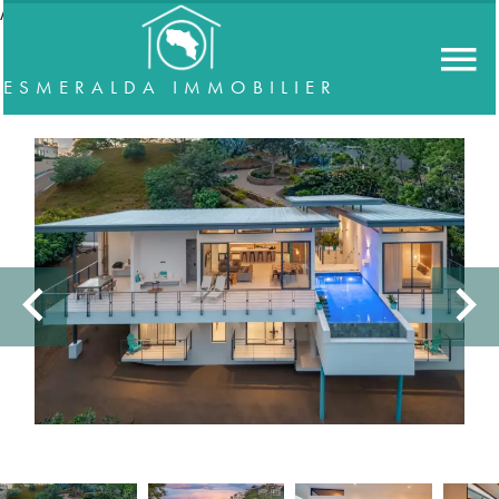
//accordeon
ESMERALDA IMMOBILIER