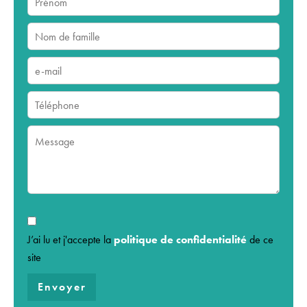
J’ai lu et j'accepte la
politique de confidentialité
de ce
site
Envoyer