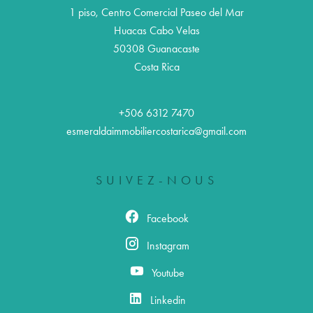
1 piso, Centro Comercial Paseo del Mar
Huacas Cabo Velas
50308
Guanacaste
Costa Rica
+506 6312 7470
esmeraldaimmobiliercostarica@gmail.com
SUIVEZ-NOUS
Facebook
Instagram
Youtube
Linkedin