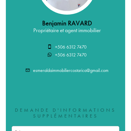
Benjamin RAVARD
Propriétaire et agent immobilier
+506 6312 7470
+506 6312 7470
esmeraldaimmobiliercostarica@gmail.com
DEMANDE D'INFORMATIONS
SUPPLÉMENTAIRES