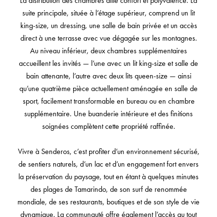
La distribution des chambres allie confort et polyvalence. La
suite principale, située à l’étage supérieur, comprend un lit
king-size, un dressing, une salle de bain privée et un accès
direct à une terrasse avec vue dégagée sur les montagnes.
Au niveau inférieur, deux chambres supplémentaires
accueillent les invités — l’une avec un lit king-size et salle de
bain attenante, l’autre avec deux lits queen-size — ainsi
qu’une quatrième pièce actuellement aménagée en salle de
sport, facilement transformable en bureau ou en chambre
supplémentaire. Une buanderie intérieure et des finitions
soignées complètent cette propriété raffinée.
Vivre à Senderos, c’est profiter d’un environnement sécurisé,
de sentiers naturels, d’un lac et d’un engagement fort envers
la préservation du paysage, tout en étant à quelques minutes
des plages de Tamarindo, de son surf de renommée
mondiale, de ses restaurants, boutiques et de son style de vie
dynamique. La communauté offre également l’accès au tout