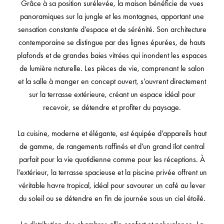
Grâce à sa position surélevée, la maison bénéficie de vues
panoramiques sur la jungle et les montagnes, apportant une
sensation constante d’espace et de sérénité. Son architecture
contemporaine se distingue par des lignes épurées, de hauts
plafonds et de grandes baies vitrées qui inondent les espaces
de lumière naturelle. Les pièces de vie, comprenant le salon
et la salle à manger en concept ouvert, s’ouvrent directement
sur la terrasse extérieure, créant un espace idéal pour
recevoir, se détendre et profiter du paysage.
La cuisine, moderne et élégante, est équipée d’appareils haut
de gamme, de rangements raffinés et d’un grand îlot central
parfait pour la vie quotidienne comme pour les réceptions. À
l’extérieur, la terrasse spacieuse et la piscine privée offrent un
véritable havre tropical, idéal pour savourer un café au lever
du soleil ou se détendre en fin de journée sous un ciel étoilé.