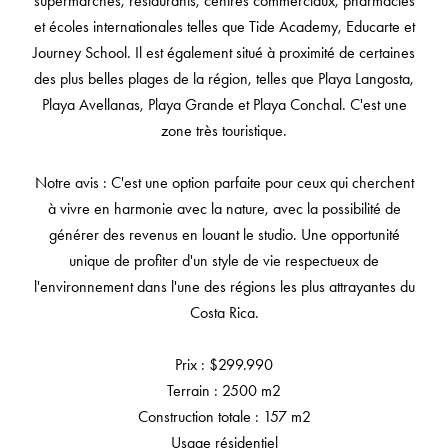
supermarchés, restaurants, centres commerciaux, pharmacies
et écoles internationales telles que Tide Academy, Educarte et
Journey School. Il est également situé à proximité de certaines
des plus belles plages de la région, telles que Playa Langosta,
Playa Avellanas, Playa Grande et Playa Conchal. C'est une
zone très touristique.
Notre avis : C'est une option parfaite pour ceux qui cherchent
à vivre en harmonie avec la nature, avec la possibilité de
générer des revenus en louant le studio. Une opportunité
unique de profiter d'un style de vie respectueux de
l'environnement dans l'une des régions les plus attrayantes du
Costa Rica.
Prix : $299.990
Terrain : 2500 m2
Construction totale : 157 m2
Usage résidentiel