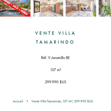
VENTE VILLA
TAMARINDO
Réf. V-Jaramillo BE
157 m²
299 990 $US
Accueil
Vente Villa Tamarindo, 157 M², 299 990 $US