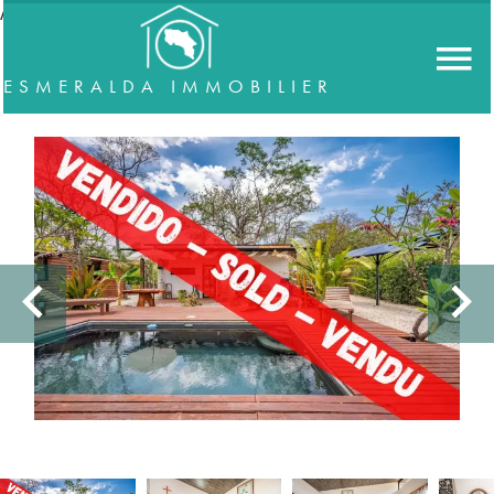
//accordeon
ESMERALDA IMMOBILIER