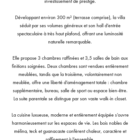
investissement de prestige.
Développant environ 300 m² (terrasse comprise), la villa
séduit par ses volumes généreux et son hall d’entrée
spectaculaire à très haut plafond, offrant une luminosité
naturelle remarquable.
Elle propose 3 chambres raffinées et 3,5 salles de bain aux
finitions soignées. Deux chambres sont vendues entièrement
meublées, tandis que la troisième, volontairement non
meublée, offre une liberté d’aménagement totale : chambre
supplémentaire, bureau, salle de sport ou espace bien-être.
La suite parentale se distingue par son vaste walk-in closet.
La cuisine luxueuse, moderne et entièrement équipée s’ouvre
harmonieusement sur les espaces de vie. Les bois nobles de
mélina, teck et guanacaste confèrent chaleur, caractère et
raffinement à l’ensemble.