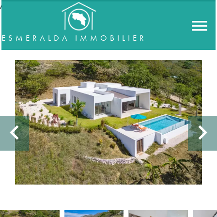
//accordeon
ESMERALDA IMMOBILIER