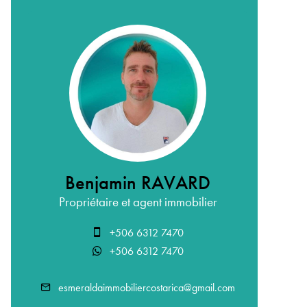
Benjamin RAVARD
Propriétaire et agent immobilier
+506 6312 7470
+506 6312 7470
esmeraldaimmobiliercostarica@gmail.com