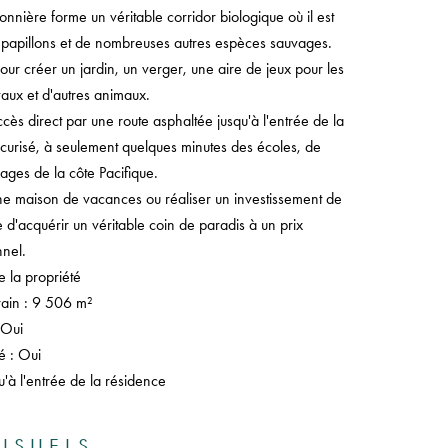
sonnière forme un véritable corridor biologique où il est
s papillons et de nombreuses autres espèces sauvages.
ur créer un jardin, un verger, une aire de jeux pour les
vaux et d'autres animaux.
accès direct par une route asphaltée jusqu'à l'entrée de la
curisé, à seulement quelques minutes des écoles, de
ages de la côte Pacifique.
une maison de vacances ou réaliser un investissement de
e d'acquérir un véritable coin de paradis à un prix
nel.
e la propriété
rain : 9 506 m²
 Oui
é : Oui
'à l'entrée de la résidence
ISUELS