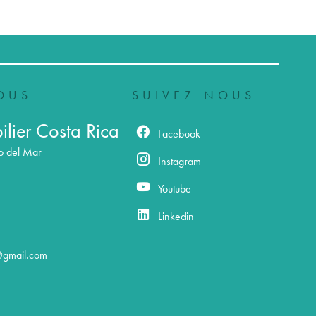
OUS
SUIVEZ-NOUS
lier Costa Rica
Facebook
o del Mar
Instagram
Youtube
Linkedin
@gmail.com