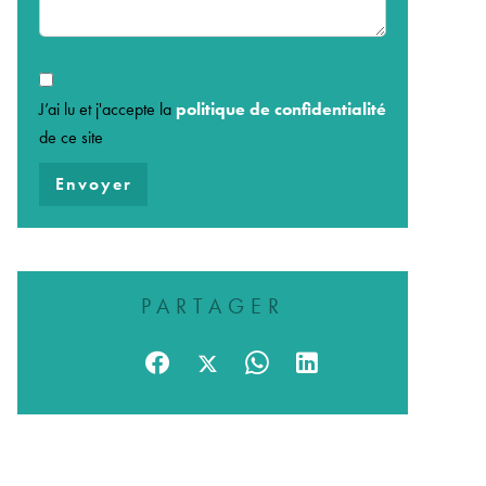
J’ai lu et j'accepte la
politique de confidentialité
de ce site
Envoyer
PARTAGER