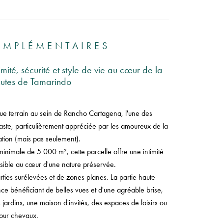
OMPLÉMENTAIRES
ité, sécurité et style de vie au cœur de la
nutes de Tamarindo
ue terrain au sein de Rancho Cartagena, l'une des
ste, particulièrement appréciée par les amoureux de la
ation (mais pas seulement).
minimale de 5 000 m², cette parcelle offre une intimité
sible au cœur d'une nature préservée.
ies surélevées et de zones planes. La partie haute
ce bénéficiant de belles vues et d'une agréable brise,
jardins, une maison d'invités, des espaces de loisirs ou
pour chevaux.