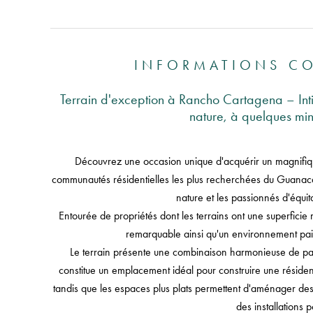
INFORMATIONS C
Terrain d'exception à Rancho Cartagena – Intim
nature, à quelques mi
Découvrez une occasion unique d'acquérir un magnifiq
communautés résidentielles les plus recherchées du Guanaca
nature et les passionnés d'équit
Entourée de propriétés dont les terrains ont une superficie 
remarquable ainsi qu'un environnement pai
Le terrain présente une combinaison harmonieuse de part
constitue un emplacement idéal pour construire une résiden
tandis que les espaces plus plats permettent d'aménager des 
des installations 