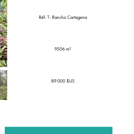
Réf. T- Rancho Cartagena
9506 m²
89 000 $US