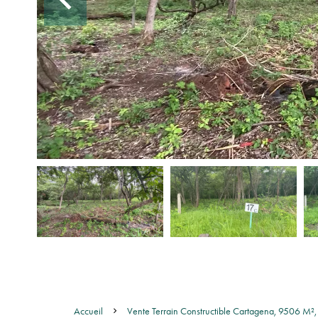
Accueil
Vente Terrain Constructible Cartagena, 9506 M²