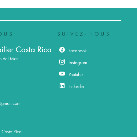
OUS
SUIVEZ-NOUS
lier Costa Rica
Facebook
o del Mar
Instagram
Youtube
Linkedin
@gmail.com
 Costa Rica