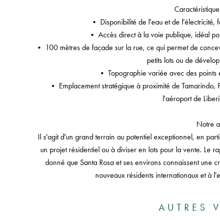
Caractéristique
• Disponibilité de l'eau et de l'électricité,
• Accès direct à la voie publique, idéal po
• 100 mètres de façade sur la rue, ce qui permet de concevo
petits lots ou de dévelop
• Topographie variée avec des points él
• Emplacement stratégique à proximité de Tamarindo, Pl
l'aéroport de Liber
Notre a
Il s'agit d'un grand terrain au potentiel exceptionnel, en par
un projet résidentiel ou à diviser en lots pour la vente. Le ra
donné que Santa Rosa et ses environs connaissent une cro
nouveaux résidents internationaux et à l'e
AUTRES V