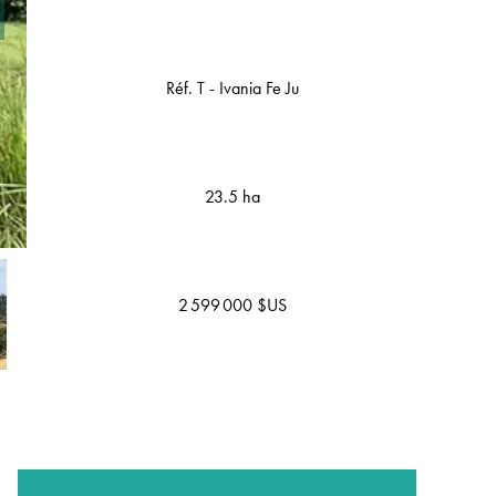
Réf. T - Ivania Fe Ju
23.5 ha
2 599 000 $US