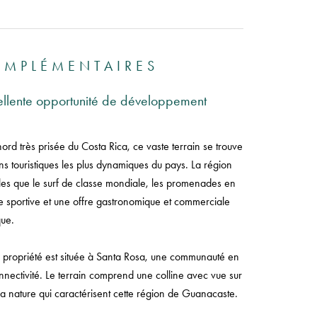
OMPLÉMENTAIRES
ellente opportunité de développement
ord très prisée du Costa Rica, ce vaste terrain se trouve
s touristiques les plus dynamiques du pays. La région
 telles que le surf de classe mondiale, les promenades en
e sportive et une offre gastronomique et commerciale
ue.
a propriété est située à Santa Rosa, une communauté en
connectivité. Le terrain comprend une colline avec vue sur
la nature qui caractérisent cette région de Guanacaste.