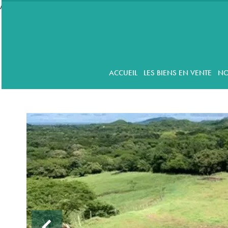
//accordeon
ACCUEIL
LES BIENS EN VENTE
NO