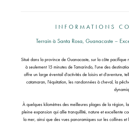
INFORMATIONS C
Terrain à Santa Rosa, Guanacaste – Exc
Situé dans la province de Guanacaste, sur la côte pacifique n
à seulement 15 minutes de Tamarindo, l'une des destination
offre un large éventail d'activités de loisirs et d'aventure,
catamaran, l'équitation, les randonnées à cheval, la pêch
dynamiq
À quelques kilomètres des meilleures plages de la région, l
pleine expansion qui allie tranquillité, nature et excellente 
la mer, ainsi que des vues panoramiques sur les collines et 