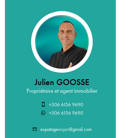
Julien GOOSSE
Propriétaire et agent immobilier
+506 6156 9690
+506 6156 9690
expatagencycr@gmail.com