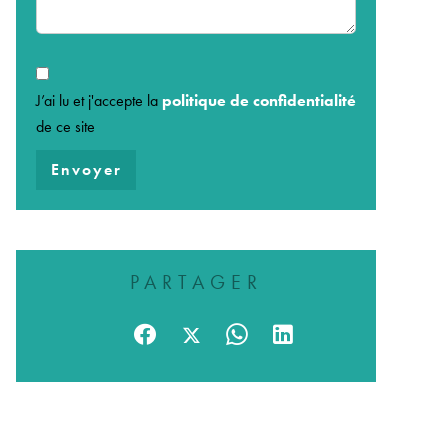
J’ai lu et j'accepte la
politique de confidentialité
de ce site
Envoyer
PARTAGER