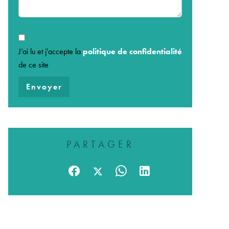
J’ai lu et j'accepte la
politique de confidentialité
de ce site
Envoyer
PARTAGER