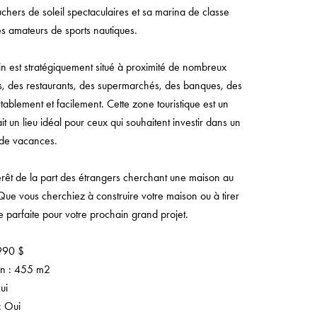
chers de soleil spectaculaires et sa marina de classe
des amateurs de sports nautiques.
in est stratégiquement situé à proximité de nombreux
s, des restaurants, des supermarchés, des banques, des
tablement et facilement. Cette zone touristique est un
ait un lieu idéal pour ceux qui souhaitent investir dans un
 de vacances.
érêt de la part des étrangers cherchant une maison au
 Que vous cherchiez à construire votre maison ou à tirer
se parfaite pour votre prochain grand projet.
 990 $
ain : 455 m2
ui
é: Oui