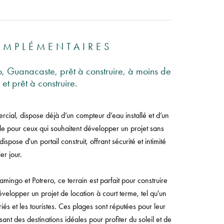
OMPLÉMENTAIRES
ro, Guanacaste, prêt à construire, à moins de
t prêt à construire.
ial, dispose déjà d’un compteur d’eau installé et d’un
ale pour ceux qui souhaitent développer un projet sans
ispose d'un portail construit, offrant sécurité et intimité
er jour.
ingo et Potrero, ce terrain est parfait pour construire
elopper un projet de location à court terme, tel qu'un
iés et les touristes. Ces plages sont réputées pour leur
sant des destinations idéales pour profiter du soleil et de