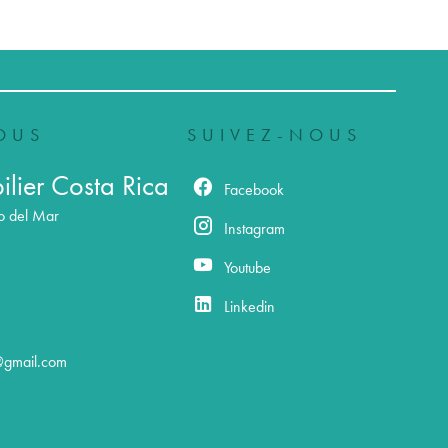
OUS
SUIVEZ-NOUS
lier Costa Rica
Facebook
o del Mar
Instagram
Youtube
Linkedin
@gmail.com