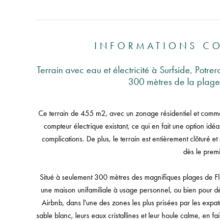
INFORMATIONS C
Terrain avec eau et électricité à Surfside, Potre
300 mètres de la plage e
Ce terrain de 455 m2, avec un zonage résidentiel et commerc
compteur électrique existant, ce qui en fait une option idé
complications. De plus, le terrain est entièrement clôturé et d
dès le premi
Situé à seulement 300 mètres des magnifiques plages de Flam
une maison unifamiliale à usage personnel, ou bien pour dév
Airbnb, dans l'une des zones les plus prisées par les expatr
sable blanc, leurs eaux cristallines et leur houle calme, en fai