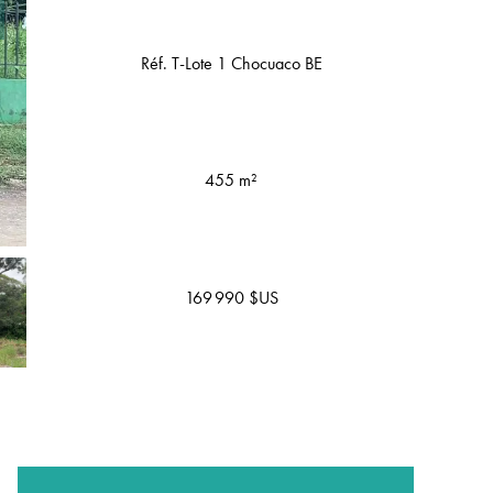
Réf. T-Lote 1 Chocuaco BE
455 m²
169 990 $US