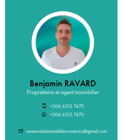
Benjamin RAVARD
Propriétaire et agent immobilier
+506 6312 7470
+506 6312 7470
esmeraldaimmobiliercostarica@gmail.com