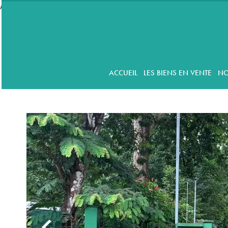
//accordeon
ACCUEIL
LES BIENS EN VENTE
NO