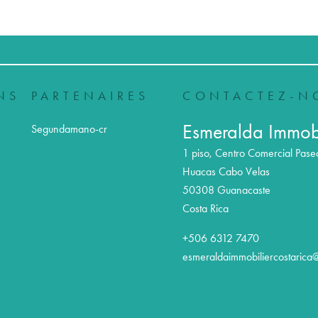
NS
PARTENAIRES
CONTACTEZ-N
Esmeralda Immobi
Segundamano-cr
1 piso, Centro Comercial Pase
Huacas Cabo Velas
50308
Guanacaste
Costa Rica
+506 6312 7470
esmeraldaimmobiliercostarica