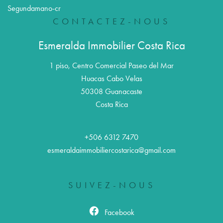
Segundamano-cr
CONTACTEZ-NOUS
Esmeralda Immobilier Costa Rica
1 piso, Centro Comercial Paseo del Mar
Huacas Cabo Velas
50308
Guanacaste
Costa Rica
+506 6312 7470
esmeraldaimmobiliercostarica@gmail.com
SUIVEZ-NOUS
Facebook