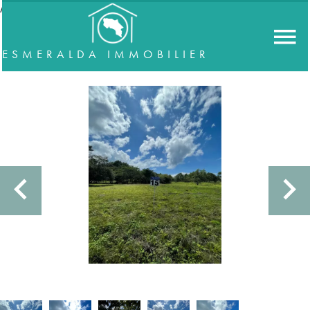
//accordeon
ESMERALDA IMMOBILIER