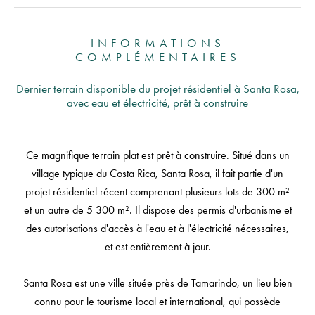
INFORMATIONS
COMPLÉMENTAIRES
Dernier terrain disponible du projet résidentiel à Santa Rosa,
avec eau et électricité, prêt à construire
Ce magnifique terrain plat est prêt à construire. Situé dans un
village typique du Costa Rica, Santa Rosa, il fait partie d'un
projet résidentiel récent comprenant plusieurs lots de 300 m²
et un autre de 5 300 m². Il dispose des permis d'urbanisme et
des autorisations d'accès à l'eau et à l'électricité nécessaires,
et est entièrement à jour.
Santa Rosa est une ville située près de Tamarindo, un lieu bien
connu pour le tourisme local et international, qui possède