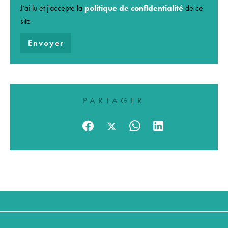
J’ai lu et j'accepte la
politique de confidentialité
de ce
site
Envoyer
PARTAGER