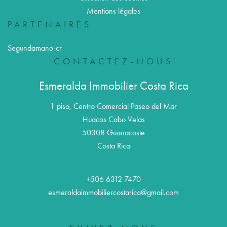
Mentions légales
PARTENAIRES
Segundamano-cr
CONTACTEZ-NOUS
Esmeralda Immobilier Costa Rica
1 piso, Centro Comercial Paseo del Mar
Huacas Cabo Velas
50308
Guanacaste
Costa Rica
+506 6312 7470
esmeraldaimmobiliercostarica@gmail.com