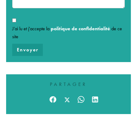
J’ai lu et j'accepte la
politique de confidentialité
de ce
site
Envoyer
PARTAGER