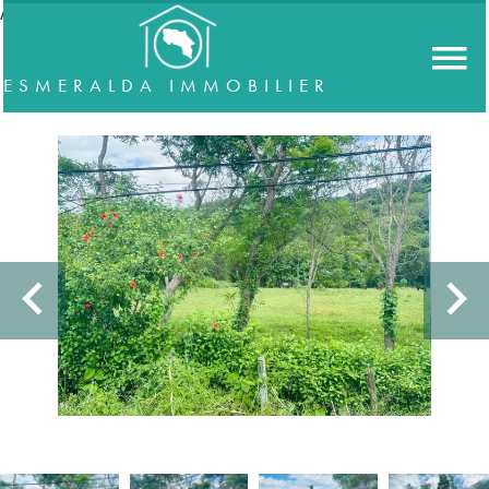
//accordeon
ESMERALDA IMMOBILIER