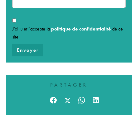
J’ai lu et j'accepte la
politique de confidentialité
de ce
site
Envoyer
PARTAGER