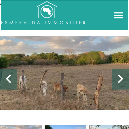
//accordeon
ESMERALDA IMMOBILIER