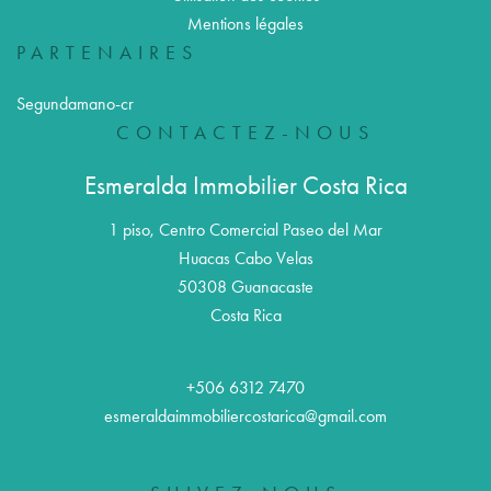
Mentions légales
PARTENAIRES
Segundamano-cr
CONTACTEZ-NOUS
Esmeralda Immobilier Costa Rica
1 piso, Centro Comercial Paseo del Mar
Huacas Cabo Velas
50308
Guanacaste
Costa Rica
+506 6312 7470
esmeraldaimmobiliercostarica@gmail.com