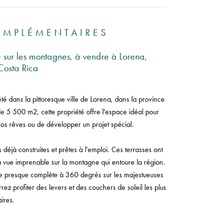
OMPLÉMENTAIRES
 sur les montagnes, à vendre à Lorena,
Costa Rica
é dans la pittoresque ville de Lorena, dans la province
 5 500 m2, cette propriété offre l'espace idéal pour
vos rêves ou de développer un projet spécial.
es déjà construites et prêtes à l'emploi. Ces terrasses ont
 vue imprenable sur la montagne qui entoure la région.
que presque complète à 360 degrés sur les majestueuses
z profiter des levers et des couchers de soleil les plus
ires.