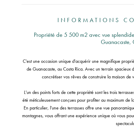
INFORMATIONS C
Propriété de 5 500 m2 avec vue splendide
Guanacaste, 
C'est une occasion unique d'acquérir une magnifique propriét
de Guanacaste, au Costa Rica. Avec un terrain spacieux de
concrétiser vos rêves de construire la maison de 
L'un des points forts de cette propriété sont les trois terrass
été méticuleusement conçues pour profiter au maximum de la
En particulier, l'une des terrasses offre une vue panorami
montagnes, vous offrant une expérience unique où vous pourre
spectacula