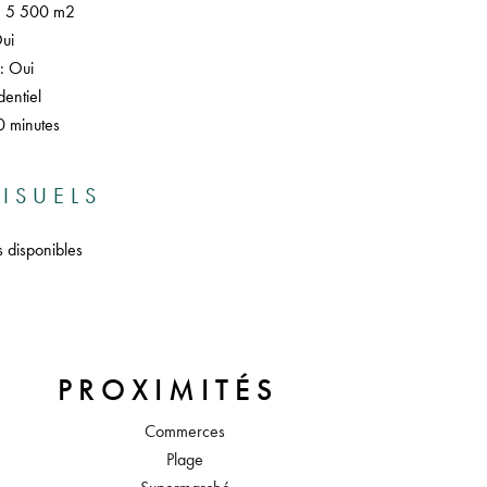
n : 5 500 m2
Oui
 : Oui
entiel
0 minutes
ISUELS
s disponibles
PROXIMITÉS
Commerces
Plage