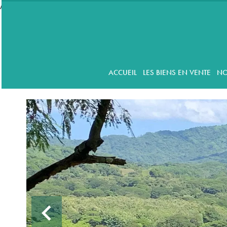
//accordeon
ACCUEIL
LES BIENS EN VENTE
NO