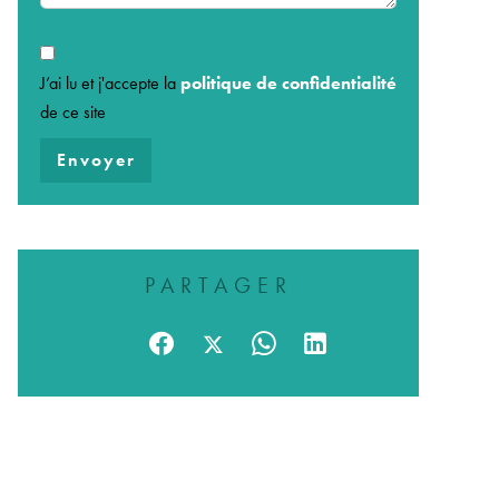
J’ai lu et j'accepte la
politique de confidentialité
de ce site
Envoyer
PARTAGER