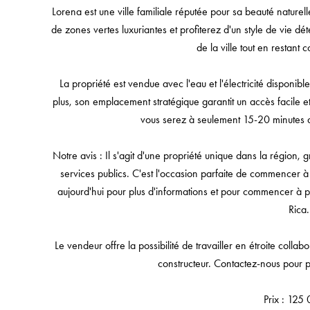
Lorena est une ville familiale réputée pour sa beauté naturel
de zones vertes luxuriantes et profiterez d'un style de vie d
de la ville tout en restan
La propriété est vendue avec l'eau et l'électricité disponibl
plus, son emplacement stratégique garantit un accès facile et 
vous serez à seulement 15-20 minutes de
Notre avis : Il s'agit d'une propriété unique dans la région, g
services publics. C'est l'occasion parfaite de commencer à
aujourd'hui pour plus d'informations et pour commencer à p
Rica.
Le vendeur offre la possibilité de travailler en étroite collabo
constructeur. Contactez-nous pour pl
Prix : 125