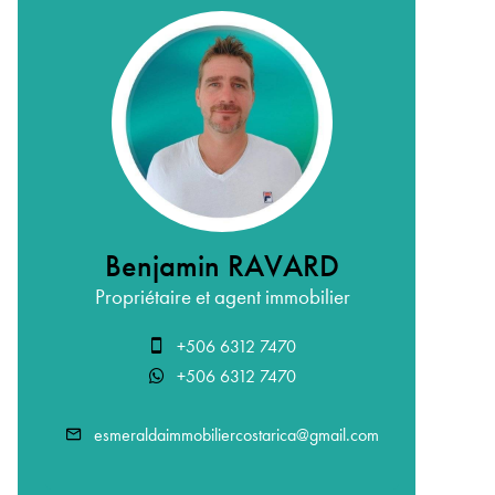
Benjamin RAVARD
Propriétaire et agent immobilier
+506 6312 7470
+506 6312 7470
esmeraldaimmobiliercostarica@gmail.com