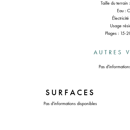
Taille du terrai
Eau : 
Électricité
Usage résid
Plages : 15-2
AUTRES V
Pas d'information
SURFACES
Pas d'informations disponibles