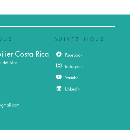
OUS
SUIVEZ-NOUS
lier Costa Rica
Facebook
o del Mar
Instagram
Youtube
Linkedin
@gmail.com