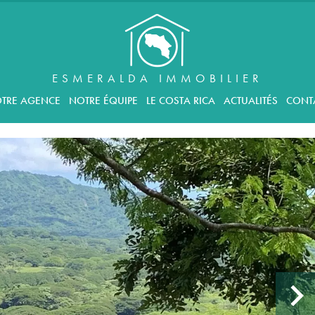
ESMERALDA IMMOBILIER
TRE AGENCE
NOTRE ÉQUIPE
LE COSTA RICA
ACTUALITÉS
CONT