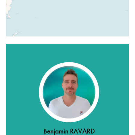
Benjamin RAVARD