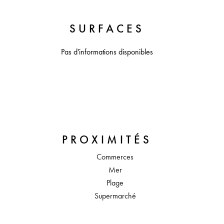
SURFACES
Pas d'informations disponibles
PROXIMITÉS
Commerces
Mer
Plage
Supermarché