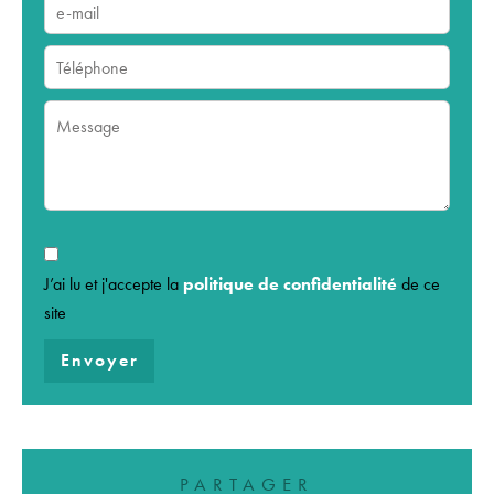
J’ai lu et j'accepte la
politique de confidentialité
de ce
site
Envoyer
PARTAGER