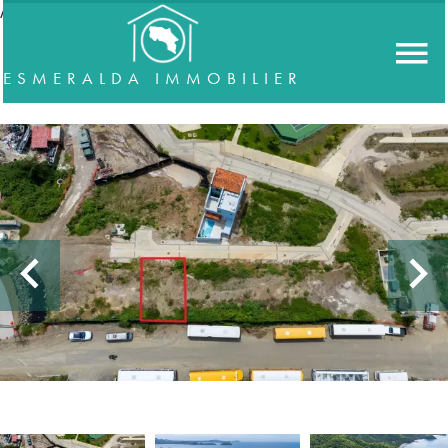
//accordeon
ESMERALDA IMMOBILIER