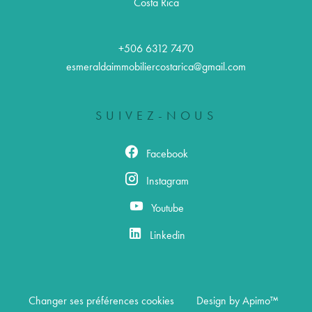
Costa Rica
+506 6312 7470
esmeraldaimmobiliercostarica@gmail.com
SUIVEZ-NOUS
Facebook
Instagram
Youtube
Linkedin
Changer ses préférences cookies
Design by
Apimo™