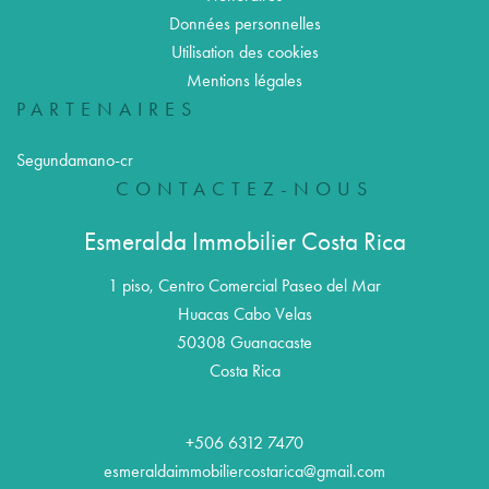
Données personnelles
Utilisation des cookies
Mentions légales
PARTENAIRES
Segundamano-cr
CONTACTEZ-NOUS
Esmeralda Immobilier Costa Rica
1 piso, Centro Comercial Paseo del Mar
Huacas Cabo Velas
50308
Guanacaste
Costa Rica
+506 6312 7470
esmeraldaimmobiliercostarica@gmail.com