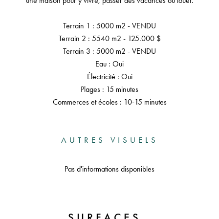
une maison pour y vivre, passer des vacances ou louer.
Terrain 1 : 5000 m2 - VENDU
Terrain 2 : 5540 m2 - 125.000 $
Terrain 3 : 5000 m2 - VENDU
Eau : Oui
Électricité : Oui
Plages : 15 minutes
Commerces et écoles : 10-15 minutes
AUTRES VISUELS
Pas d'informations disponibles
SURFACES