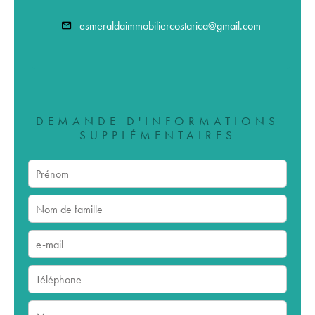
esmeraldaimmobiliercostarica@gmail.com
DEMANDE D'INFORMATIONS
SUPPLÉMENTAIRES