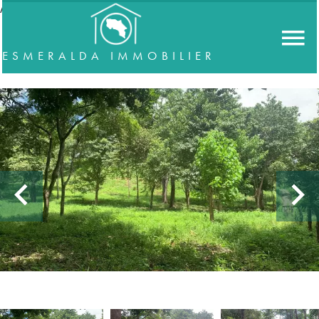
//accordeon
ESMERALDA IMMOBILIER