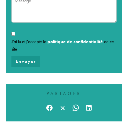
J’ai lu et j'accepte la
politique de confidentialité
de ce
site
Envoyer
PARTAGER