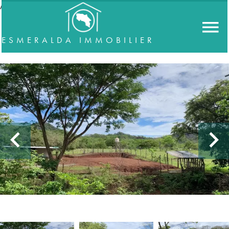
//accordeon
ESMERALDA IMMOBILIER