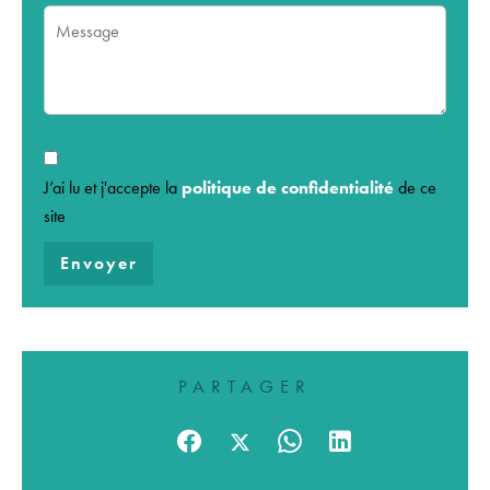
J’ai lu et j'accepte la
politique de confidentialité
de ce
site
Envoyer
PARTAGER