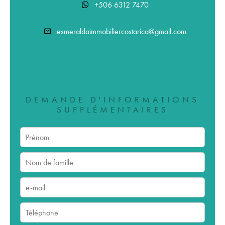
+506 6312 7470
esmeraldaimmobiliercostarica@gmail.com
DEMANDE D'INFORMATIONS
SUPPLÉMENTAIRES